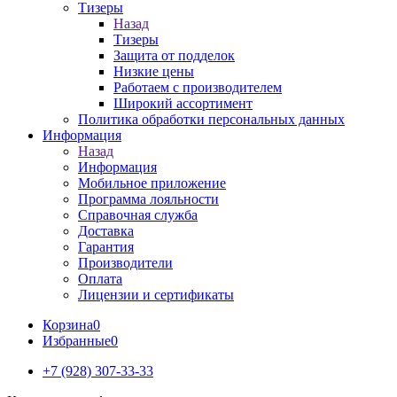
Тизеры
Назад
Тизеры
Защита от подделок
Низкие цены
Работаем с производителем
Широкий ассортимент
Политика обработки персональных данных
Информация
Назад
Информация
Мобильное приложение
Программа лояльности
Справочная служба
Доставка
Гарантия
Производители
Оплата
Лицензии и сертификаты
Корзина
0
Избранные
0
+7 (928) 307-33-33