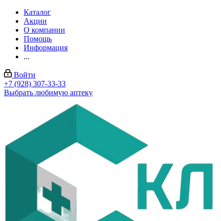
Каталог
Акции
О компании
Помощь
Информация
...
Войти
+7 (928) 307-33-33
Выбрать любимую аптеку