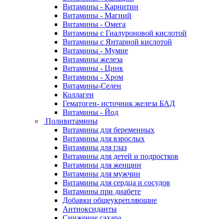
Витамины - Карнитин
Витамины - Магний
Витамины - Омега
Витамины с Гиалуроновой кислотой
Витамины с Янтарной кислотой
Витамины - Мумие
Витамины железа
Витамины - Цинк
Витамины - Хром
Витамины-Селен
Коллаген
Гематоген- источник железа БАД
Витамины - Йод
Поливитамины
Витамины для беременных
Витамины для взрослых
Витамины для глаз
Витамины для детей и подростков
Витамины для женщин
Витамины для мужчин
Витамины для сердца и сосудов
Витамины при диабете
Добавки общеукрепляющие
Антиоксиданты
Снижение сахара