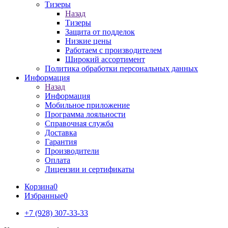
Тизеры
Назад
Тизеры
Защита от подделок
Низкие цены
Работаем с производителем
Широкий ассортимент
Политика обработки персональных данных
Информация
Назад
Информация
Мобильное приложение
Программа лояльности
Справочная служба
Доставка
Гарантия
Производители
Оплата
Лицензии и сертификаты
Корзина
0
Избранные
0
+7 (928) 307-33-33