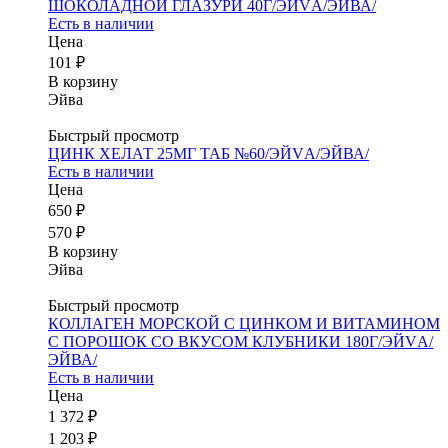
ШОКОЛАДНОЙ ГЛАЗУРИ 40Г/ЭЙVА/ЭЙВА/
Есть в наличии
Цена
101 ₽
В корзину
Эйва
Быстрый просмотр
ЦИНК ХЕЛАТ 25МГ ТАБ №60/ЭЙVА/ЭЙВА/
Есть в наличии
Цена
650 ₽
570 ₽
В корзину
Эйва
Быстрый просмотр
КОЛЛАГЕН МОРСКОЙ С ЦИНКОМ И ВИТАМИНОМ
С ПОРОШОК СО ВКУСОМ КЛУБНИКИ 180Г/ЭЙVА/
ЭЙВА/
Есть в наличии
Цена
1 372 ₽
1 203 ₽