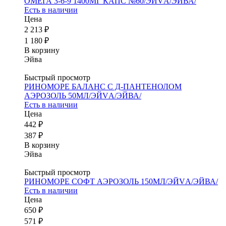
ОМЕГА 3-6-9 1400МГ КАПС №60/ЭЙVА/ЭЙВА/
Есть в наличии
Цена
2 213 ₽
1 180 ₽
В корзину
Эйва
Быстрый просмотр
РИНОМОРЕ БАЛАНС С Д-ПАНТЕНОЛОМ
АЭРОЗОЛЬ 50МЛ/ЭЙVА/ЭЙВА/
Есть в наличии
Цена
442 ₽
387 ₽
В корзину
Эйва
Быстрый просмотр
РИНОМОРЕ СОФТ АЭРОЗОЛЬ 150МЛ/ЭЙVА/ЭЙВА/
Есть в наличии
Цена
650 ₽
571 ₽