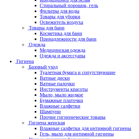
Стиральный порошок, гель
Фильтры для воды
Товары для уборки
Освежитель воздуха
Товары для бани
Косметика для бани
Принадлежности для бани
Одежда
Медицинская одежда
Одежда и аксессуары
Гигиена
Базовый уход
Туалетная бумага и сопутствующие
Ватные диски
Ватные палочки
Инструменты красоты
Мыло, мыло жидкое
Бумажные платочки
Влажные салфетки
Шампуни
Прочие гигиенические товары
Гигиена женская
Влажные салфетки для интимной гигиены
Гель, мыло для интимной гигиены