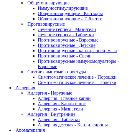
Общетонизирующие
Иммуностимулирующие
Общетонизирующие - Растворы
Общетонизирующие - Таблетки
Противовирусные
Лечение герпеса - Мази/гели
Лечение герпеса - Таблетки
Противовирусные - Взрослые
Противовирусные - Детские
Противовирусные - капли, спреи, мази
Противовирусные - Свечи
Противовирусные иммуномодуляторы -
Взрослые
Снятие симптомов простуды
Симптоматическое лечение - Порошки
Симптоматическое лечение - Таблетки
Аллергия
Аллергия - Наружные
Аллергия - Глазные капли
Аллергия - Капли в нос
Аллергия - Мази, гели
Аллергия - Внутренние
Аллергия - Таблетки
Аллергия детская - Капли, сиропы
Ароматерапия