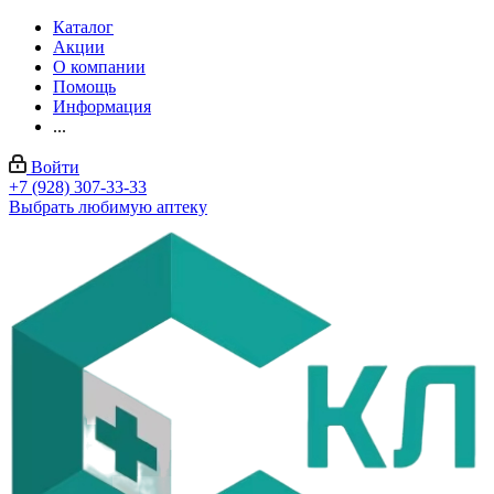
Каталог
Акции
О компании
Помощь
Информация
...
Войти
+7 (928) 307-33-33
Выбрать любимую аптеку