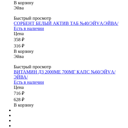
В корзину
Эйва
Быстрый просмотр
СОРБЕНТ БЕЛЫЙ АКТИВ ТАБ №40/ЭЙVА/ЭЙВА/
Есть в наличии
Цена
358 ₽
316 ₽
В корзину
Эйва
Быстрый просмотр
ВИТАМИН Д3 2000МЕ 700МГ КАПС №60/ЭЙVА/
ЭЙВА/
Есть в наличии
Цена
716 ₽
628 ₽
В корзину