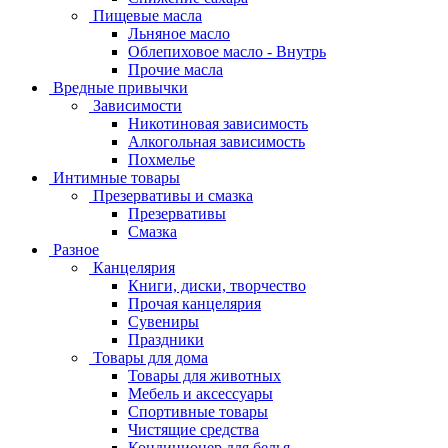
Пищевые масла
Льняное масло
Облепиховое масло - Внутрь
Прочие масла
Вредные привычки
Зависимости
Никотиновая зависимость
Алкогольная зависимость
Похмелье
Интимные товары
Презервативы и смазка
Презервативы
Смазка
Разное
Канцелярия
Книги, диски, творчество
Прочая канцелярия
Сувениры
Праздники
Товары для дома
Товары для животных
Мебель и аксессуары
Спортивные товары
Чистящие средства
Кондиционер для белья