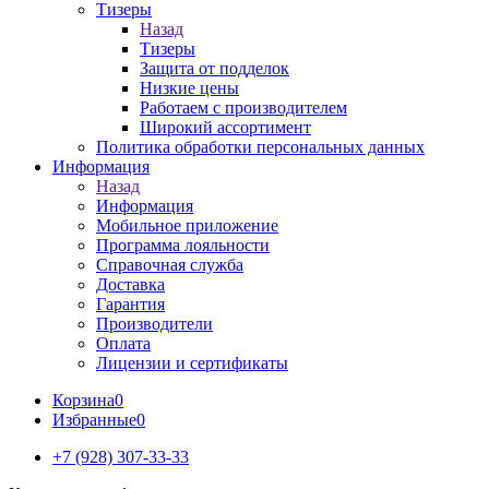
Тизеры
Назад
Тизеры
Защита от подделок
Низкие цены
Работаем с производителем
Широкий ассортимент
Политика обработки персональных данных
Информация
Назад
Информация
Мобильное приложение
Программа лояльности
Справочная служба
Доставка
Гарантия
Производители
Оплата
Лицензии и сертификаты
Корзина
0
Избранные
0
+7 (928) 307-33-33