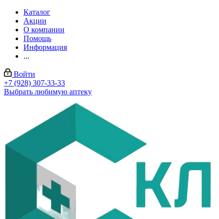
Каталог
Акции
О компании
Помощь
Информация
...
Войти
+7 (928) 307-33-33
Выбрать любимую аптеку