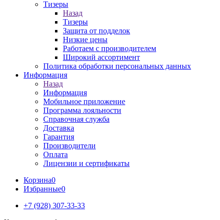
Тизеры
Назад
Тизеры
Защита от подделок
Низкие цены
Работаем с производителем
Широкий ассортимент
Политика обработки персональных данных
Информация
Назад
Информация
Мобильное приложение
Программа лояльности
Справочная служба
Доставка
Гарантия
Производители
Оплата
Лицензии и сертификаты
Корзина
0
Избранные
0
+7 (928) 307-33-33