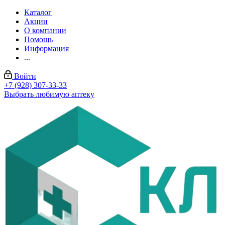
Каталог
Акции
О компании
Помощь
Информация
...
Войти
+7 (928) 307-33-33
Выбрать любимую аптеку