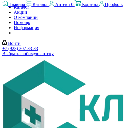
Главная
Каталог
Аптеки
0
Корзина
Профиль
Каталог
Акции
О компании
Помощь
Информация
...
Войти
+7 (928) 307-33-33
Выбрать любимую аптеку