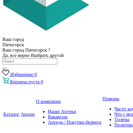
Ваш город
Пятигорск
Ваш город Пятигорск ?
Да, все верно
Выбрать другой
Избранные
0
Корзина
пуста
0
Помощь
О компании
Часто за
Наши Аптеки
Каталог
Акции
Что с мо
Вакансии
Тизеры
Аренда / Покупка бизнеса
Политик