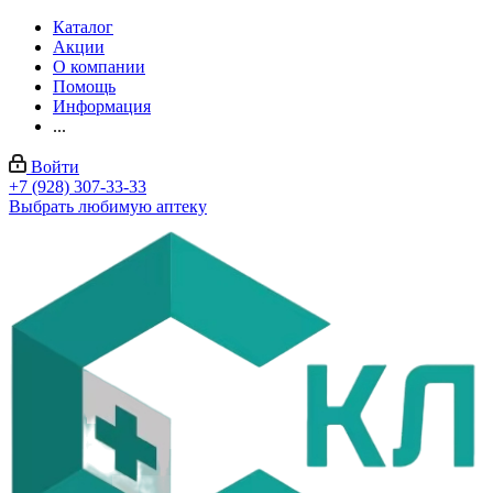
Каталог
Акции
О компании
Помощь
Информация
...
Войти
+7 (928) 307-33-33
Выбрать любимую аптеку