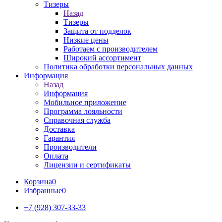
Тизеры
Назад
Тизеры
Защита от подделок
Низкие цены
Работаем с производителем
Широкий ассортимент
Политика обработки персональных данных
Информация
Назад
Информация
Мобильное приложение
Программа лояльности
Справочная служба
Доставка
Гарантия
Производители
Оплата
Лицензии и сертификаты
Корзина
0
Избранные
0
+7 (928) 307-33-33