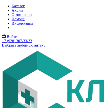
Каталог
Акции
О компании
Помощь
Информация
...
Войти
+7 (928) 307-33-33
Выбрать любимую аптеку