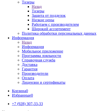
Тизеры
Назад
Тизеры
Защита от подделок
Низкие цены
Работаем с производителем
Широкий ассортимент
Политика обработки персональных данных
Информация
Назад
Информация
Мобильное приложение
Программа лояльности
Справочная служба
Доставка
Гарантия
Производители
Оплата
Лицензии и сертификаты
Корзина
0
Избранные
0
+7 (928) 307-33-33