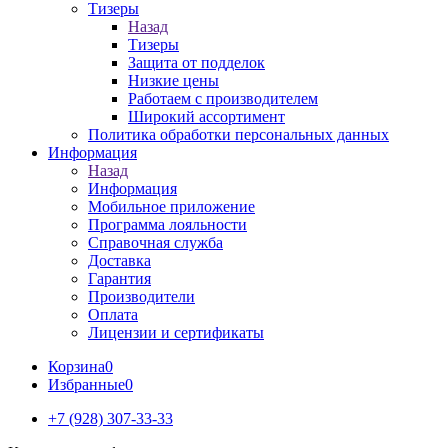
Тизеры
Назад
Тизеры
Защита от подделок
Низкие цены
Работаем с производителем
Широкий ассортимент
Политика обработки персональных данных
Информация
Назад
Информация
Мобильное приложение
Программа лояльности
Справочная служба
Доставка
Гарантия
Производители
Оплата
Лицензии и сертификаты
Корзина
0
Избранные
0
+7 (928) 307-33-33