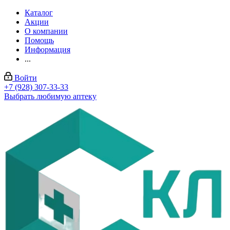
Каталог
Акции
О компании
Помощь
Информация
...
Войти
+7 (928) 307-33-33
Выбрать любимую аптеку