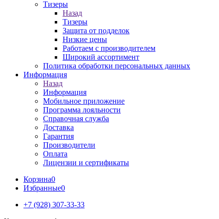
Тизеры
Назад
Тизеры
Защита от подделок
Низкие цены
Работаем с производителем
Широкий ассортимент
Политика обработки персональных данных
Информация
Назад
Информация
Мобильное приложение
Программа лояльности
Справочная служба
Доставка
Гарантия
Производители
Оплата
Лицензии и сертификаты
Корзина
0
Избранные
0
+7 (928) 307-33-33