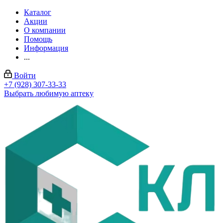
Каталог
Акции
О компании
Помощь
Информация
...
Войти
+7 (928) 307-33-33
Выбрать любимую аптеку