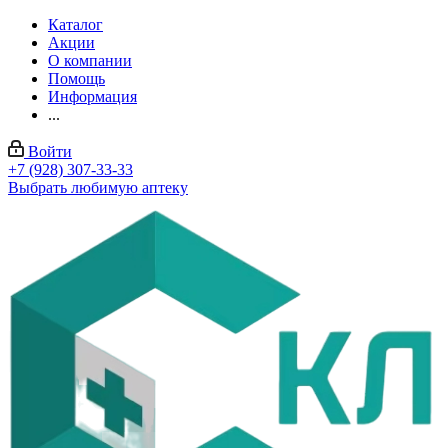
Каталог
Акции
О компании
Помощь
Информация
...
Войти
+7 (928) 307-33-33
Выбрать любимую аптеку