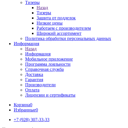
Тизеры
Назад
Тизеры
Защита от подделок
Низкие цены
Работаем с производителем
Широкий ассортимент
Политика обработки персональных данных
Информация
Назад
Информация
Мобильное приложение
Программа лояльности
Справочная служба
Доставка
Гарантия
Производители
Оплата
Лицензии и сертификаты
Корзина
0
Избранные
0
+7 (928) 307-33-33