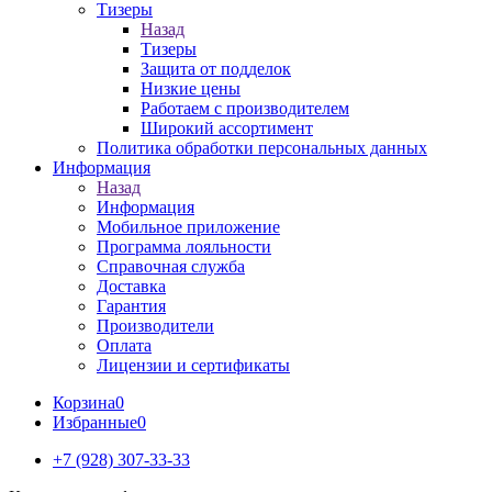
Тизеры
Назад
Тизеры
Защита от подделок
Низкие цены
Работаем с производителем
Широкий ассортимент
Политика обработки персональных данных
Информация
Назад
Информация
Мобильное приложение
Программа лояльности
Справочная служба
Доставка
Гарантия
Производители
Оплата
Лицензии и сертификаты
Корзина
0
Избранные
0
+7 (928) 307-33-33