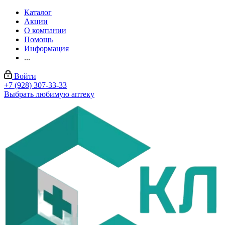
Каталог
Акции
О компании
Помощь
Информация
...
Войти
+7 (928) 307-33-33
Выбрать любимую аптеку