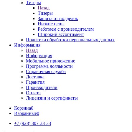
Тизеры
Назад
Тизеры
Защита от подделок
Низкие цены
Работаем с производителем
Широкий ассортимент
Политика обработки персональных данных
Информация
Назад
Информация
Мобильное приложение
Программа лояльности
Справочная служба
Доставка
Гарантия
Производители
Оплата
Лицензии и сертификаты
Корзина
0
Избранные
0
+7 (928) 307-33-33