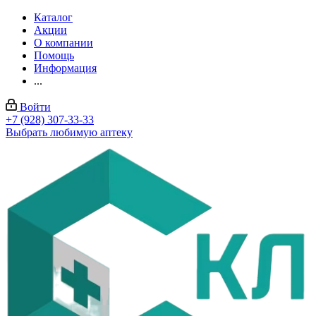
Каталог
Акции
О компании
Помощь
Информация
...
Войти
+7 (928) 307-33-33
Выбрать любимую аптеку