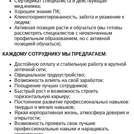
Сертификат специалиста и действующая
мед.книжка;
Хорошее знание ПК;
Клиентоориентированность, забота и уважение к
людям;
Активная позиция расти и обучаться (мы готовы
рассмотреть специалистов с неоконченным
профильным образованием, но с активной
позицией обучаться).
КАЖДОМУ СОТРУДНИКУ МЫ ПРЕДЛАГАЕМ:
Достойную оплату и стабильную работу в крупной
аптечной сети;
Официальное трудоустройство;
Возможность влиять на свой заработок;
Поощрение лучших сотрудников;
Быстрый рост и возможность строить
горизонтальную карьеру;
Постоянное развитие профессиональных навыков:
твердых и мягких навыков;
Яркая корпоративная жизнь, атмосфера доверия и
открытости;
Возможность проявить свои лучшие
профессиональные навыки и наращивать