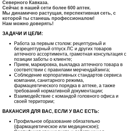
Северного Кавказа.
Сейчас в нашей сети более 600 аптек.
Мы динамично растущая, перспективная сеть, с
которой ты станешь профессионалом!
Нам можно доверять!
ЗАДАЧИ И ЦЕЛИ:
Работа за первым столом: рецептурный и
безрецептурный отпуск ЛС и других товаров
аптечного ассортимента, грамотная консультация с
позиции заботы о клиенте;
Прием, маркировка, выкладка аптечного товара в
соответствии с правилами мерчендайзинга;
Соблюдение корпоративных стандартов сервиса
компании, санитарного режима,
фармацевтического порядка в аптеке, а также
требований нормативной документации;
Взаимодействие с командой головного офиса и
своей территории;
ВАКАНСИЯ ДЛЯ ВАС, ЕСЛИ У ВАС ЕСТЬ:
Профильное образование обязательно
(фармацевтическое или медицинское);