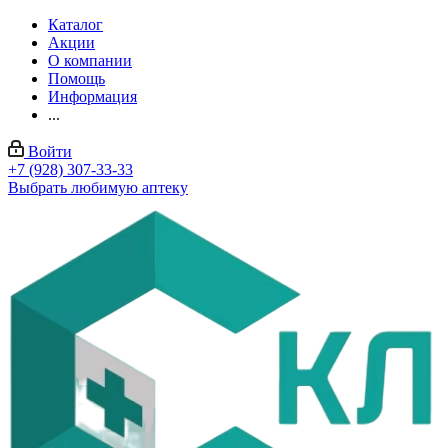
Каталог
Акции
О компании
Помощь
Информация
...
Войти
+7 (928) 307-33-33
Выбрать любимую аптеку