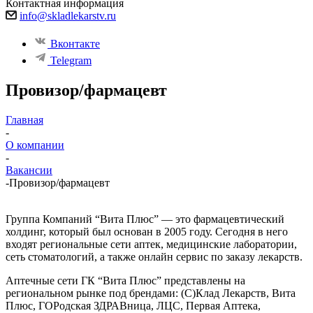
Контактная информация
info@skladlekarstv.ru
Вконтакте
Telegram
Провизор/фармацевт
Главная
-
О компании
-
Вакансии
-
Провизор/фармацевт
Группа Компаний “Вита Плюс” — это фармацевтический
холдинг, который был основан в 2005 году. Сегодня в него
входят региональные сети аптек, медицинские лаборатории,
сеть стоматологий, а также онлайн сервис по заказу лекарств.
Аптечные сети ГК “Вита Плюс” представлены на
региональном рынке под брендами: (С)Клад Лекарств, Вита
Плюс, ГОРодская ЗДРАВница, ЛЦС, Первая Аптека,