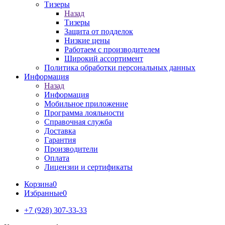
Тизеры
Назад
Тизеры
Защита от подделок
Низкие цены
Работаем с производителем
Широкий ассортимент
Политика обработки персональных данных
Информация
Назад
Информация
Мобильное приложение
Программа лояльности
Справочная служба
Доставка
Гарантия
Производители
Оплата
Лицензии и сертификаты
Корзина
0
Избранные
0
+7 (928) 307-33-33