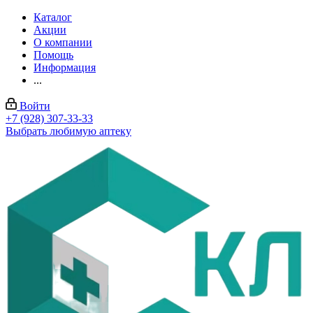
Каталог
Акции
О компании
Помощь
Информация
...
Войти
+7 (928) 307-33-33
Выбрать любимую аптеку