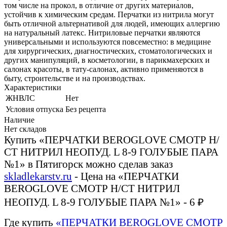
том числе на прокол, в отличие от других материалов,
устойчив к химическим средам. Перчатки из нитрила могут
быть отличной альтернативой для людей, имеющих аллергию
на натуральный латекс. Нитриловые перчатки являются
универсальными и используются повсеместно: в медицине
для хирургических, диагностических, стоматологических и
других манипуляций, в косметологии, в парикмахерских и
салонах красоты, в тату-салонах, активно применяются в
быту, строительстве и на производствах.
Характеристики
ЖНВЛС
Нет
Условия отпуска
Без рецепта
Наличие
Нет складов
Купить «ПЕРЧАТКИ BEROGLOVE СМОТР Н/
СТ НИТРИЛ НЕОПУД. L 8-9 ГОЛУБЫЕ ПАРА
№1» в Пятигорск можно сделав заказ
skladlekarstv.ru
- Цена на «ПЕРЧАТКИ
BEROGLOVE СМОТР Н/СТ НИТРИЛ
НЕОПУД. L 8-9 ГОЛУБЫЕ ПАРА №1» - 6 ₽
Где купить
«ПЕРЧАТКИ BEROGLOVE СМОТР