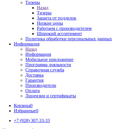
Тизеры
Назад
Тизеры
Защита от подделок
Низкие цены
Работаем с производителем
Широкий ассортимент
Политика обработки персональных данных
Информация
Назад
Информация
Мобильное приложение
Программа лояльности
Справочная служба
Доставка
Гарантия
Производители
Оплата
Лицензии и сертификаты
Корзина
0
Избранные
0
+7 (928) 307-33-33