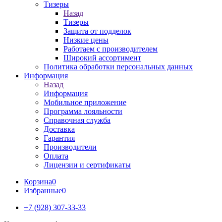
Тизеры
Назад
Тизеры
Защита от подделок
Низкие цены
Работаем с производителем
Широкий ассортимент
Политика обработки персональных данных
Информация
Назад
Информация
Мобильное приложение
Программа лояльности
Справочная служба
Доставка
Гарантия
Производители
Оплата
Лицензии и сертификаты
Корзина
0
Избранные
0
+7 (928) 307-33-33