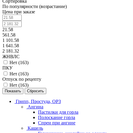
Сортировка
По популярности (возрастание)
Цена при заказе
21.58
561.58
1 101.58
1 641.58
2 181.32
ЖНВЛС
Нет (
163
)
ПКУ
Нет (
163
)
Отпуск по рецепту
Нет (
163
)
Сбросить
Грипп, Простуда, ОРЗ
Ангина
Пастилки для горла
Полоскание горла
Спреи при ангине
Кашель