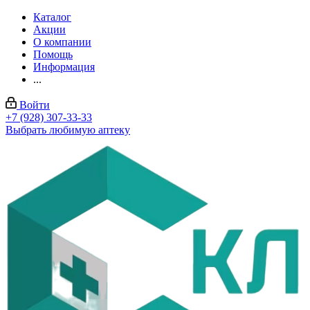
Каталог
Акции
О компании
Помощь
Информация
...
Войти
+7 (928) 307-33-33
Выбрать любимую аптеку