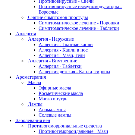
Противовирусные - Свечи
Противовирусные иммуномодуляторы -
Взрослые
Снятие симптомов простуды
Симптоматическое лечение - Порошки
Симптоматическое лечение - Таблетки
Аллергия
Аллергия - Наружные
Аллергия - Глазные капли
Аллергия - Капли в нос
Аллергия - Мази, гели
Аллергия - Внутренние
Аллергия - Таблетки
Аллергия детская - Капли, сиропы
Ароматерапия
Масла
Эфирные масла
Косметические масла
Масло внутрь
Лампы
Аромалампы
Солевые лампы
Заболевания вен
Противогеморроидальные средства
Противогеморроидальные - Мази