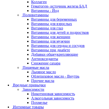
Коллаген
Гематоген- источник железа БАД
Витамины - Йод
Поливитамины
Витамины для беременных
Витамины для взрослых
Витамины для глаз
Витамины для детей и подростков
Витамины для женщин
Витамины для мужчин
Витамины для сердца и сосудов
Витамины при диабете
Добавки общеукрепляющие
Антиоксиданты
Снижение сахара
Пищевые масла
Льняное масло
Облепиховое масло - Внутрь
Прочие масла
Вредные привычки
Зависимости
Никотиновая зависимость
Алкогольная зависимость
Похмелье
Интимные товары