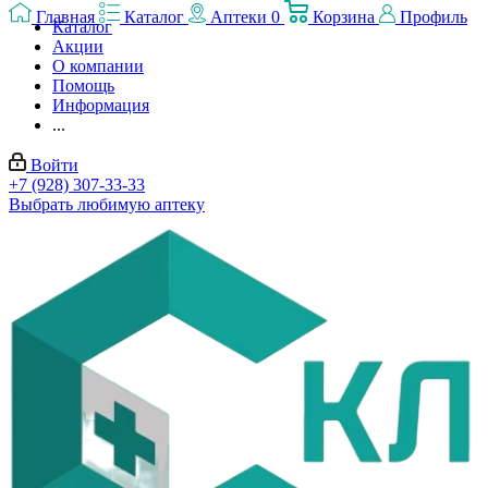
Главная
Каталог
Аптеки
0
Корзина
Профиль
Каталог
Акции
О компании
Помощь
Информация
...
Войти
+7 (928) 307-33-33
Выбрать любимую аптеку