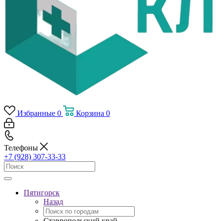
Избранные
0
Корзина
0
Телефоны
+7 (928) 307-33-33
Пятигорск
Назад
Ставропольский край