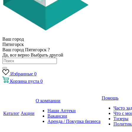
Ваш город
Пятигорск
Ваш город Пятигорск ?
Да, все верно
Выбрать другой
Избранные
0
Корзина
пуста
0
Помощь
О компании
Часто за
Наши Аптеки
Каталог
Акции
Что с мо
Вакансии
Тизеры
Аренда / Покупка бизнеса
Политик