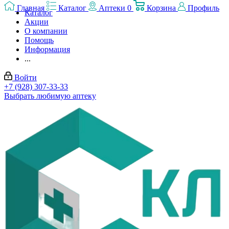
Главная
Каталог
Аптеки
0
Корзина
Профиль
Каталог
Акции
О компании
Помощь
Информация
...
Войти
+7 (928) 307-33-33
Выбрать любимую аптеку