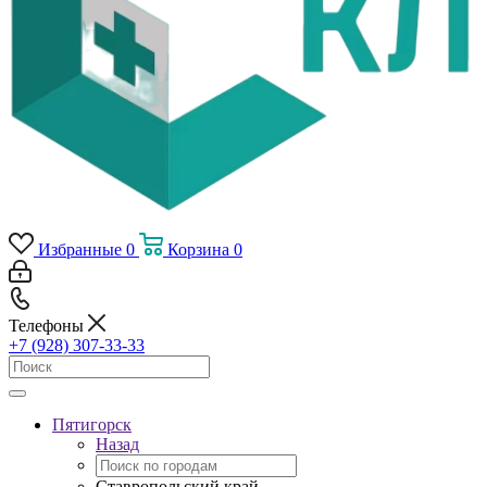
Избранные
0
Корзина
0
Телефоны
+7 (928) 307-33-33
Пятигорск
Назад
Ставропольский край