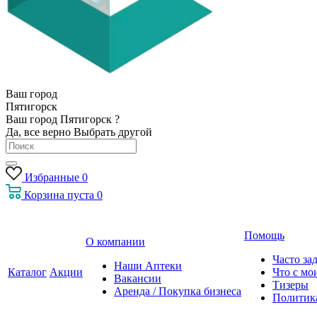
Ваш город
Пятигорск
Ваш город Пятигорск ?
Да, все верно
Выбрать другой
Избранные
0
Корзина
пуста
0
Помощь
О компании
Часто за
Наши Аптеки
Каталог
Акции
Что с мо
Вакансии
Тизеры
Аренда / Покупка бизнеса
Политик