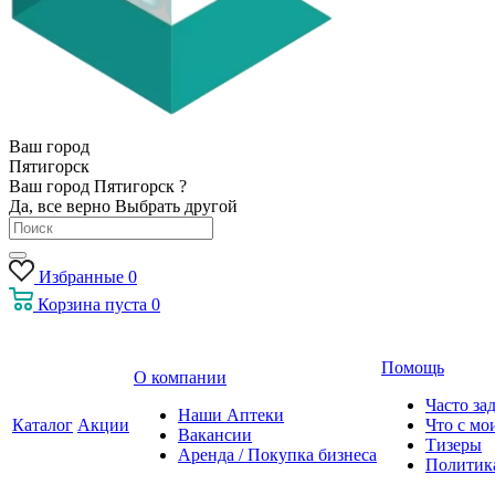
Ваш город
Пятигорск
Ваш город Пятигорск ?
Да, все верно
Выбрать другой
Избранные
0
Корзина
пуста
0
Помощь
О компании
Часто за
Наши Аптеки
Каталог
Акции
Что с мо
Вакансии
Тизеры
Аренда / Покупка бизнеса
Политик