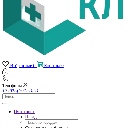
Избранные
0
Корзина
0
Телефоны
+7 (928) 307-33-33
Пятигорск
Назад
Ставропольский край