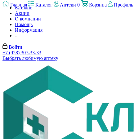
Главная
Каталог
Аптеки
0
Корзина
Профиль
Каталог
Акции
О компании
Помощь
Информация
...
Войти
+7 (928) 307-33-33
Выбрать любимую аптеку