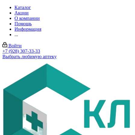
Каталог
Акции
О компании
Помощь
Информация
...
Войти
+7 (928) 307-33-33
Выбрать любимую аптеку