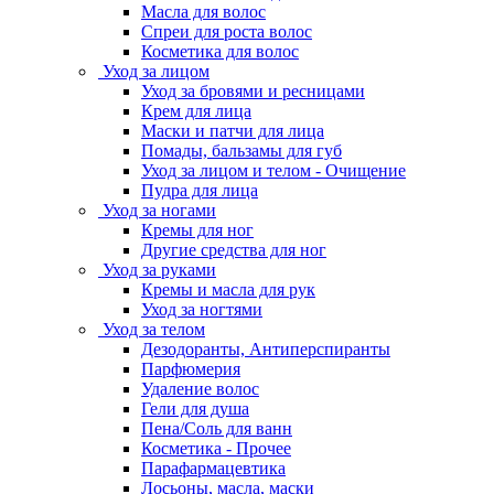
Масла для волос
Спреи для роста волос
Косметика для волос
Уход за лицом
Уход за бровями и ресницами
Крем для лица
Маски и патчи для лица
Помады, бальзамы для губ
Уход за лицом и телом - Очищение
Пудра для лица
Уход за ногами
Кремы для ног
Другие средства для ног
Уход за руками
Кремы и масла для рук
Уход за ногтями
Уход за телом
Дезодоранты, Антиперспиранты
Парфюмерия
Удаление волос
Гели для душа
Пена/Соль для ванн
Косметика - Прочее
Парафармацевтика
Лосьоны, масла, маски