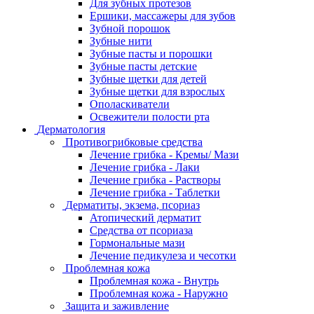
Для зубных протезов
Ершики, массажеры для зубов
Зубной порошок
Зубные нити
Зубные пасты и порошки
Зубные пасты детские
Зубные щетки для детей
Зубные щетки для взрослых
Ополаскиватели
Освежители полости рта
Дерматология
Противогрибковые средства
Лечение грибка - Кремы/ Мази
Лечение грибка - Лаки
Лечение грибка - Растворы
Лечение грибка - Таблетки
Дерматиты, экзема, псориаз
Атопический дерматит
Средства от псориаза
Гормональные мази
Лечение педикулеза и чесотки
Проблемная кожа
Проблемная кожа - Внутрь
Проблемная кожа - Наружно
Защита и заживление