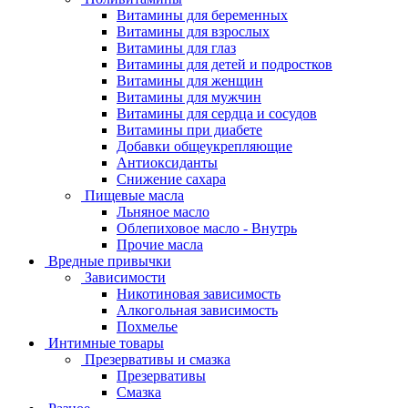
Витамины для беременных
Витамины для взрослых
Витамины для глаз
Витамины для детей и подростков
Витамины для женщин
Витамины для мужчин
Витамины для сердца и сосудов
Витамины при диабете
Добавки общеукрепляющие
Антиоксиданты
Снижение сахара
Пищевые масла
Льняное масло
Облепиховое масло - Внутрь
Прочие масла
Вредные привычки
Зависимости
Никотиновая зависимость
Алкогольная зависимость
Похмелье
Интимные товары
Презервативы и смазка
Презервативы
Смазка