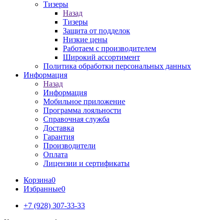
Тизеры
Назад
Тизеры
Защита от подделок
Низкие цены
Работаем с производителем
Широкий ассортимент
Политика обработки персональных данных
Информация
Назад
Информация
Мобильное приложение
Программа лояльности
Справочная служба
Доставка
Гарантия
Производители
Оплата
Лицензии и сертификаты
Корзина
0
Избранные
0
+7 (928) 307-33-33