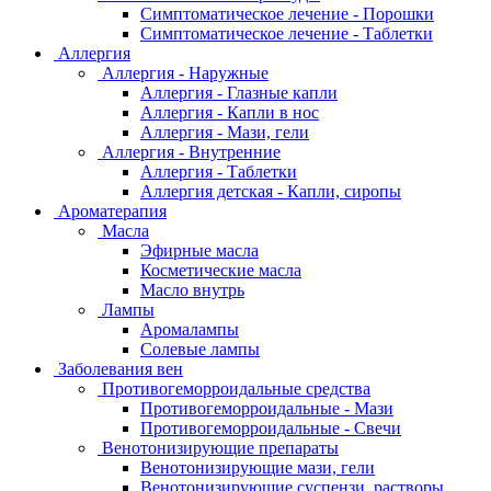
Симптоматическое лечение - Порошки
Симптоматическое лечение - Таблетки
Аллергия
Аллергия - Наружные
Аллергия - Глазные капли
Аллергия - Капли в нос
Аллергия - Мази, гели
Аллергия - Внутренние
Аллергия - Таблетки
Аллергия детская - Капли, сиропы
Ароматерапия
Масла
Эфирные масла
Косметические масла
Масло внутрь
Лампы
Аромалампы
Солевые лампы
Заболевания вен
Противогеморроидальные средства
Противогеморроидальные - Мази
Противогеморроидальные - Свечи
Венотонизирующие препараты
Венотонизирующие мази, гели
Венотонизирующие суспензи, растворы