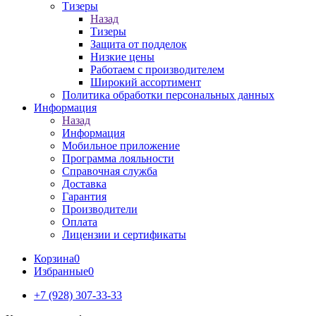
Тизеры
Назад
Тизеры
Защита от подделок
Низкие цены
Работаем с производителем
Широкий ассортимент
Политика обработки персональных данных
Информация
Назад
Информация
Мобильное приложение
Программа лояльности
Справочная служба
Доставка
Гарантия
Производители
Оплата
Лицензии и сертификаты
Корзина
0
Избранные
0
+7 (928) 307-33-33