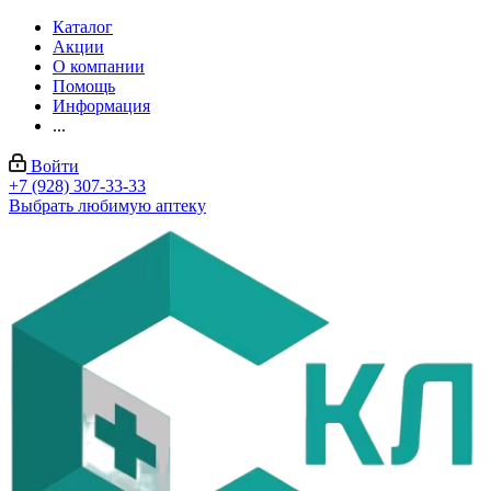
Каталог
Акции
О компании
Помощь
Информация
...
Войти
+7 (928) 307-33-33
Выбрать любимую аптеку