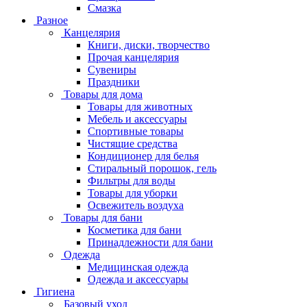
Смазка
Разное
Канцелярия
Книги, диски, творчество
Прочая канцелярия
Сувениры
Праздники
Товары для дома
Товары для животных
Мебель и аксессуары
Спортивные товары
Чистящие средства
Кондиционер для белья
Стиральный порошок, гель
Фильтры для воды
Товары для уборки
Освежитель воздуха
Товары для бани
Косметика для бани
Принадлежности для бани
Одежда
Медицинская одежда
Одежда и аксессуары
Гигиена
Базовый уход