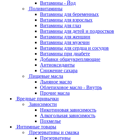
Витамины - Йод
Поливитамины
Витамины для беременных
Витамины для взрослых
Витамины для глаз
Витамины для детей и подростков
Витамины для женщин
Витамины для мужчин
Витамины для сердца и сосудов
Витамины при диабете
Добавки общеукрепляющие
Антиоксиданты
Снижение сахара
Пищевые масла
Льняное масло
Облепиховое масло - Внутрь
Прочие масла
Вредные привычки
Зависимости
Никотиновая зависимость
Алкогольная зависимость
Похмелье
Интимные товары
Презервативы и смазка
Презервативы