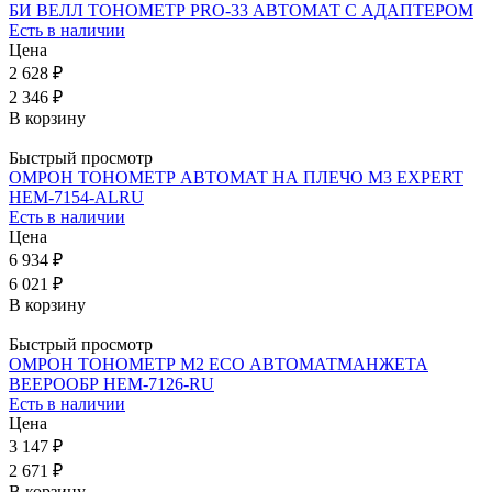
БИ ВЕЛЛ ТОНОМЕТР PRO-33 АВТОМАТ С АДАПТЕРОМ
Есть в наличии
Цена
2 628 ₽
2 346 ₽
В корзину
Быстрый просмотр
ОМРОН ТОНОМЕТР АВТОМАТ НА ПЛЕЧО M3 EXPERT
НЕМ-7154-ALRU
Есть в наличии
Цена
6 934 ₽
6 021 ₽
В корзину
Быстрый просмотр
ОМРОН ТОНОМЕТР М2 ECO АВТОМАТМАНЖЕТА
ВЕЕРООБР НЕМ-7126-RU
Есть в наличии
Цена
3 147 ₽
2 671 ₽
В корзину