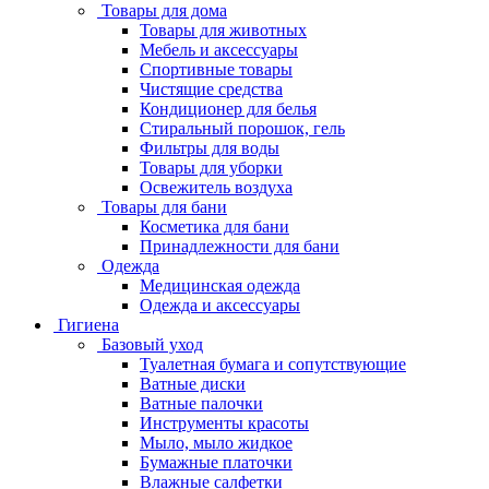
Товары для дома
Товары для животных
Мебель и аксессуары
Спортивные товары
Чистящие средства
Кондиционер для белья
Стиральный порошок, гель
Фильтры для воды
Товары для уборки
Освежитель воздуха
Товары для бани
Косметика для бани
Принадлежности для бани
Одежда
Медицинская одежда
Одежда и аксессуары
Гигиена
Базовый уход
Туалетная бумага и сопутствующие
Ватные диски
Ватные палочки
Инструменты красоты
Мыло, мыло жидкое
Бумажные платочки
Влажные салфетки