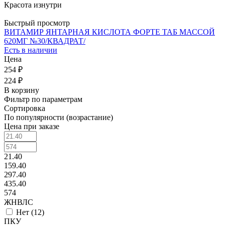
Красота изнутри
Быстрый просмотр
ВИТАМИР ЯНТАРНАЯ КИСЛОТА ФОРТЕ ТАБ МАССОЙ
620МГ №30/КВАДРАТ/
Есть в наличии
Цена
254 ₽
224 ₽
В корзину
Фильтр по параметрам
Сортировка
По популярности (возрастание)
Цена при заказе
21.40
159.40
297.40
435.40
574
ЖНВЛС
Нет (
12
)
ПКУ