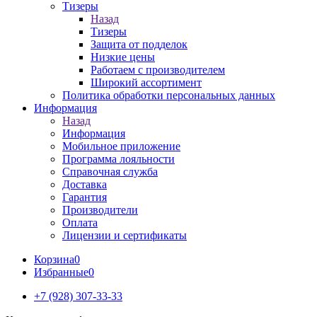
Тизеры
Назад
Тизеры
Защита от подделок
Низкие цены
Работаем с производителем
Широкий ассортимент
Политика обработки персональных данных
Информация
Назад
Информация
Мобильное приложение
Программа лояльности
Справочная служба
Доставка
Гарантия
Производители
Оплата
Лицензии и сертификаты
Корзина
0
Избранные
0
+7 (928) 307-33-33