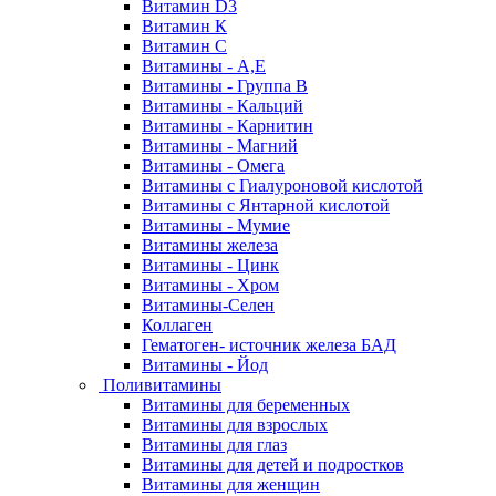
Витамин D3
Витамин К
Витамин С
Витамины - А,Е
Витамины - Группа В
Витамины - Кальций
Витамины - Карнитин
Витамины - Магний
Витамины - Омега
Витамины с Гиалуроновой кислотой
Витамины с Янтарной кислотой
Витамины - Мумие
Витамины железа
Витамины - Цинк
Витамины - Хром
Витамины-Селен
Коллаген
Гематоген- источник железа БАД
Витамины - Йод
Поливитамины
Витамины для беременных
Витамины для взрослых
Витамины для глаз
Витамины для детей и подростков
Витамины для женщин