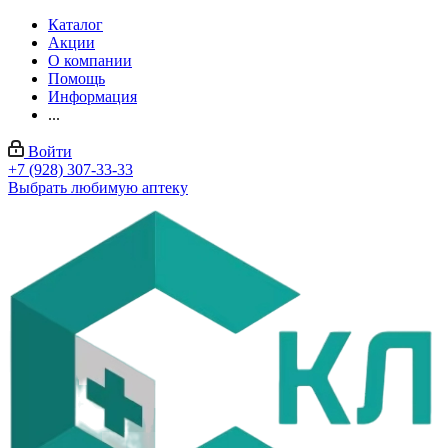
Каталог
Акции
О компании
Помощь
Информация
...
Войти
+7 (928) 307-33-33
Выбрать любимую аптеку