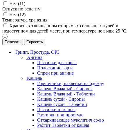
Нет (
11
)
Отпуск по рецепту
Нет (
12
)
Температура хранения
Хранить в защищенном от прямых солнечных лучей и
недоступном для детей месте, при температуре не выше 25 °C.
(
1
)
Сбросить
Грипп, Простуда, ОРЗ
Ангина
Пастилки для горла
Полоскание горла
Спреи при ангине
Кашель
Горчичники, наклейки на одежду
Кашель Влажный - Сиропы
Кашель Влажный - Таблетки
Кашель сухой - Сиропы
Кашель сухой - Таблетки
Пастилки от кашля
Растирки при простуде
Отхаркивающее муколитич ср-во
Растит Таблетки от кашля