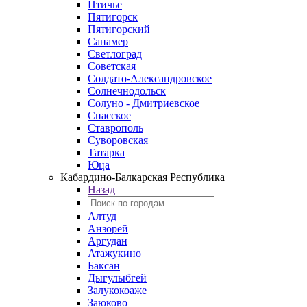
Птичье
Пятигорск
Пятигорский
Санамер
Светлоград
Советская
Солдато-Александровское
Солнечнодольск
Солуно - Дмитриевское
Спасское
Ставрополь
Суворовская
Татарка
Юца
Кабардино‑Балкарская Республика
Назад
Алтуд
Анзорей
Аргудан
Атажукино
Баксан
Дыгулыбгей
Залукокоаже
Заюково