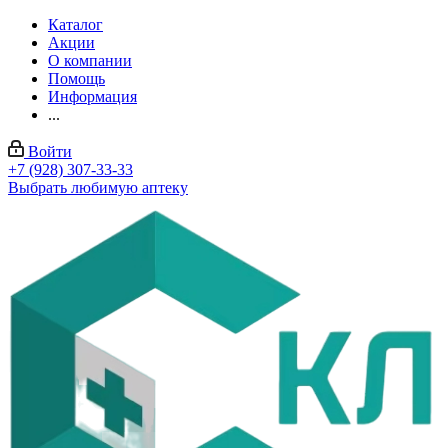
Каталог
Акции
О компании
Помощь
Информация
...
Войти
+7 (928) 307-33-33
Выбрать любимую аптеку