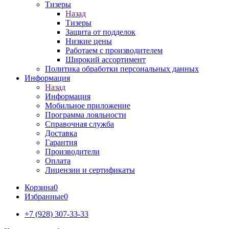
Тизеры
Назад
Тизеры
Защита от подделок
Низкие цены
Работаем с производителем
Широкий ассортимент
Политика обработки персональных данных
Информация
Назад
Информация
Мобильное приложение
Программа лояльности
Справочная служба
Доставка
Гарантия
Производители
Оплата
Лицензии и сертификаты
Корзина
0
Избранные
0
+7 (928) 307-33-33