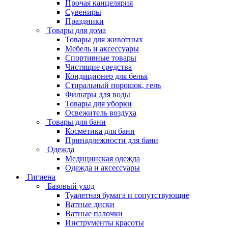
Прочая канцелярия
Сувениры
Праздники
Товары для дома
Товары для животных
Мебель и аксессуары
Спортивные товары
Чистящие средства
Кондиционер для белья
Стиральный порошок, гель
Фильтры для воды
Товары для уборки
Освежитель воздуха
Товары для бани
Косметика для бани
Принадлежности для бани
Одежда
Медицинская одежда
Одежда и аксессуары
Гигиена
Базовый уход
Туалетная бумага и сопутствующие
Ватные диски
Ватные палочки
Инструменты красоты