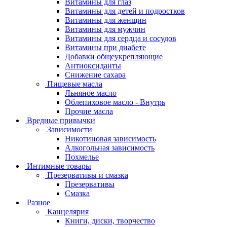
Витамины для глаз
Витамины для детей и подростков
Витамины для женщин
Витамины для мужчин
Витамины для сердца и сосудов
Витамины при диабете
Добавки общеукрепляющие
Антиоксиданты
Снижение сахара
Пищевые масла
Льняное масло
Облепиховое масло - Внутрь
Прочие масла
Вредные привычки
Зависимости
Никотиновая зависимость
Алкогольная зависимость
Похмелье
Интимные товары
Презервативы и смазка
Презервативы
Смазка
Разное
Канцелярия
Книги, диски, творчество