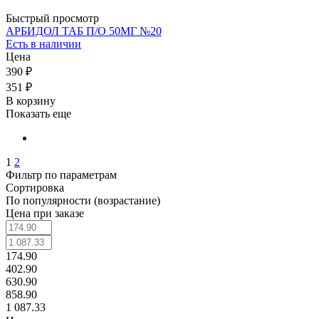
Быстрый просмотр
АРБИДОЛ ТАБ П/О 50МГ №20
Есть в наличии
Цена
390 ₽
351 ₽
В корзину
Показать еще
1
2
Фильтр по параметрам
Сортировка
По популярности (возрастание)
Цена при заказе
174.90
402.90
630.90
858.90
1 087.33