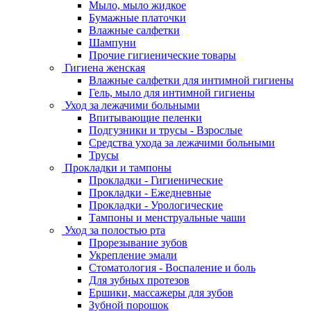
Мыло, мыло жидкое
Бумажные платочки
Влажные салфетки
Шампуни
Прочие гигиенические товары
Гигиена женская
Влажные салфетки для интимной гигиены
Гель, мыло для интимной гигиены
Уход за лежачими больными
Впитывающие пеленки
Подгузники и трусы - Взрослые
Средства ухода за лежачими больными
Трусы
Прокладки и тампоны
Прокладки - Гигиенические
Прокладки - Ежедневные
Прокладки - Урологические
Тампоны и менструальные чаши
Уход за полостью рта
Прорезывание зубов
Укрепление эмали
Стоматология - Воспаление и боль
Для зубных протезов
Ершики, массажеры для зубов
Зубной порошок