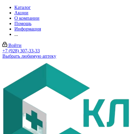
Каталог
Акции
О компании
Помощь
Информация
...
Войти
+7 (928) 307-33-33
Выбрать любимую аптеку