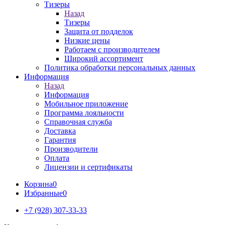
Тизеры
Назад
Тизеры
Защита от подделок
Низкие цены
Работаем с производителем
Широкий ассортимент
Политика обработки персональных данных
Информация
Назад
Информация
Мобильное приложение
Программа лояльности
Справочная служба
Доставка
Гарантия
Производители
Оплата
Лицензии и сертификаты
Корзина
0
Избранные
0
+7 (928) 307-33-33