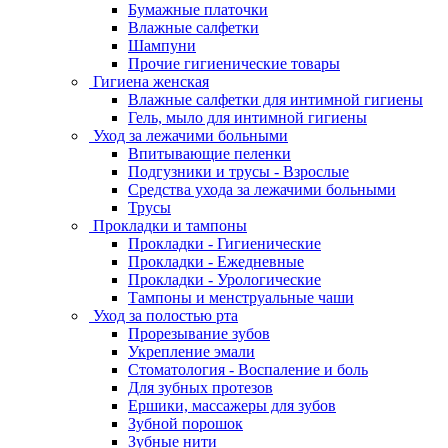
Бумажные платочки
Влажные салфетки
Шампуни
Прочие гигиенические товары
Гигиена женская
Влажные салфетки для интимной гигиены
Гель, мыло для интимной гигиены
Уход за лежачими больными
Впитывающие пеленки
Подгузники и трусы - Взрослые
Средства ухода за лежачими больными
Трусы
Прокладки и тампоны
Прокладки - Гигиенические
Прокладки - Ежедневные
Прокладки - Урологические
Тампоны и менструальные чаши
Уход за полостью рта
Прорезывание зубов
Укрепление эмали
Стоматология - Воспаление и боль
Для зубных протезов
Ершики, массажеры для зубов
Зубной порошок
Зубные нити