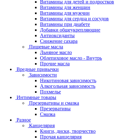
Витамины для детей и подростков
Витамины для женщин
Витамины для мужчин
Витамины для сердца и сосудов
Витамины при диабете
Добавки общеукрепляющие
Антиоксиданты
Снижение сахара
Пищевые масла
Льняное масло
Облепиховое масло - Внутрь
Прочие масла
Вредные привычки
Зависимости
Никотиновая зависимость
Алкогольная зависимость
Похмелье
Интимные товары
Презервативы и смазка
Презервативы
Смазка
Разное
Канцелярия
Книги, диски, творчество
Прочая канцелярия