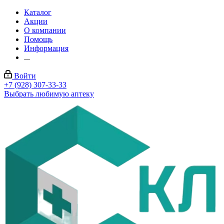
Каталог
Акции
О компании
Помощь
Информация
...
Войти
+7 (928) 307-33-33
Выбрать любимую аптеку