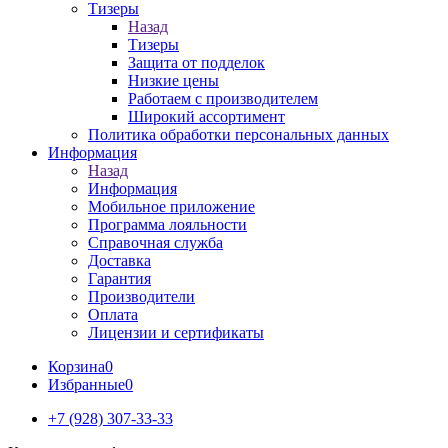
Тизеры
Назад
Тизеры
Защита от подделок
Низкие цены
Работаем с производителем
Широкий ассортимент
Политика обработки персональных данных
Информация
Назад
Информация
Мобильное приложение
Программа лояльности
Справочная служба
Доставка
Гарантия
Производители
Оплата
Лицензии и сертификаты
Корзина
0
Избранные
0
+7 (928) 307-33-33