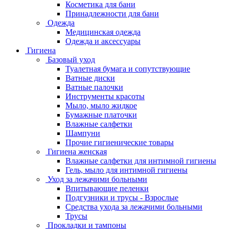
Косметика для бани
Принадлежности для бани
Одежда
Медицинская одежда
Одежда и аксессуары
Гигиена
Базовый уход
Туалетная бумага и сопутствующие
Ватные диски
Ватные палочки
Инструменты красоты
Мыло, мыло жидкое
Бумажные платочки
Влажные салфетки
Шампуни
Прочие гигиенические товары
Гигиена женская
Влажные салфетки для интимной гигиены
Гель, мыло для интимной гигиены
Уход за лежачими больными
Впитывающие пеленки
Подгузники и трусы - Взрослые
Средства ухода за лежачими больными
Трусы
Прокладки и тампоны