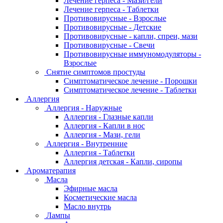
Лечение герпеса - Мази/гели
Лечение герпеса - Таблетки
Противовирусные - Взрослые
Противовирусные - Детские
Противовирусные - капли, спреи, мази
Противовирусные - Свечи
Противовирусные иммуномодуляторы -
Взрослые
Снятие симптомов простуды
Симптоматическое лечение - Порошки
Симптоматическое лечение - Таблетки
Аллергия
Аллергия - Наружные
Аллергия - Глазные капли
Аллергия - Капли в нос
Аллергия - Мази, гели
Аллергия - Внутренние
Аллергия - Таблетки
Аллергия детская - Капли, сиропы
Ароматерапия
Масла
Эфирные масла
Косметические масла
Масло внутрь
Лампы