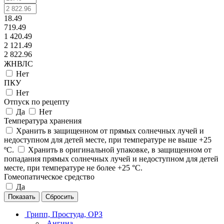
18.49
719.49
1 420.49
2 121.49
2 822.96
ЖНВЛС
Нет
ПКУ
Нет
Отпуск по рецепту
Да
Нет
Температура хранения
Хранить в защищенном от прямых солнечных лучей и
недоступном для детей месте, при температуре не выше +25
ºС.
Хранить в оригинальной упаковке, в защищенном от
попадания прямых солнечных лучей и недоступном для детей
месте, при температуре не более +25 °С.
Гомеопатическое средство
Да
Сбросить
Грипп, Простуда, ОРЗ
Ангина