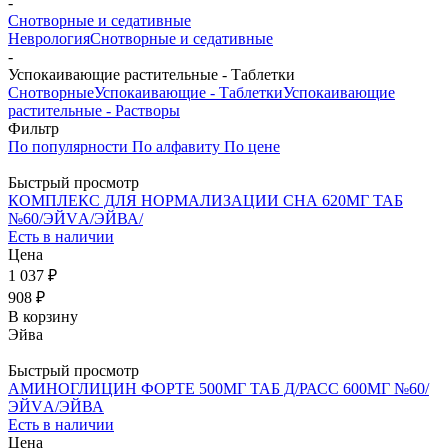
-
Снотворные и седативные
Неврология
Снотворные и седативные
-
Успокаивающие растительные - Таблетки
Снотворные
Успокаивающие - Таблетки
Успокаивающие
растительные - Растворы
Фильтр
По популярности
По алфавиту
По цене
Быстрый просмотр
КОМПЛЕКС ДЛЯ НОРМАЛИЗАЦИИ СНА 620МГ ТАБ
№60/ЭЙVА/ЭЙВА/
Есть в наличии
Цена
1 037 ₽
908 ₽
В корзину
Эйва
Быстрый просмотр
АМИНОГЛИЦИН ФОРТЕ 500МГ ТАБ Д/РАСС 600МГ №60/
ЭЙVА/ЭЙВА
Есть в наличии
Цена