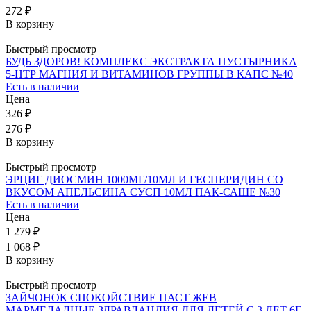
272 ₽
В корзину
Быстрый просмотр
БУДЬ ЗДОРОВ! КОМПЛЕКС ЭКСТРАКТА ПУСТЫРНИКА
5-НТР МАГНИЯ И ВИТАМИНОВ ГРУППЫ В КАПС №40
Есть в наличии
Цена
326 ₽
276 ₽
В корзину
Быстрый просмотр
ЭРЦИГ ДИОСМИН 1000МГ/10МЛ И ГЕСПЕРИДИН СО
ВКУСОМ АПЕЛЬСИНА СУСП 10МЛ ПАК-САШЕ №30
Есть в наличии
Цена
1 279 ₽
1 068 ₽
В корзину
Быстрый просмотр
ЗАЙЧОНОК СПОКОЙСТВИЕ ПАСТ ЖЕВ
МАРМЕЛАДНЫЕ ЗДРАВЛАНДИЯ ДЛЯ ДЕТЕЙ С 3 ЛЕТ 6Г