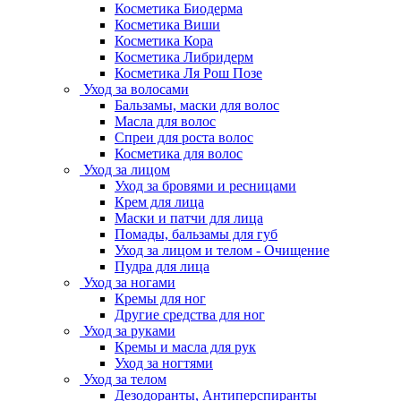
Косметика Биодерма
Косметика Виши
Косметика Кора
Косметика Либридерм
Косметика Ля Рош Позе
Уход за волосами
Бальзамы, маски для волос
Масла для волос
Спреи для роста волос
Косметика для волос
Уход за лицом
Уход за бровями и ресницами
Крем для лица
Маски и патчи для лица
Помады, бальзамы для губ
Уход за лицом и телом - Очищение
Пудра для лица
Уход за ногами
Кремы для ног
Другие средства для ног
Уход за руками
Кремы и масла для рук
Уход за ногтями
Уход за телом
Дезодоранты, Антиперспиранты