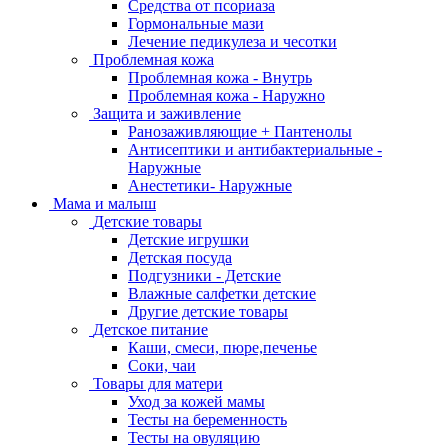
Средства от псориаза
Гормональные мази
Лечение педикулеза и чесотки
Проблемная кожа
Проблемная кожа - Внутрь
Проблемная кожа - Наружно
Защита и заживление
Ранозаживляющие + Пантенолы
Антисептики и антибактериальные -
Наружные
Анестетики- Наружные
Мама и малыш
Детские товары
Детские игрушки
Детская посуда
Подгузники - Детские
Влажные салфетки детские
Другие детские товары
Детское питание
Каши, смеси, пюре,печенье
Соки, чаи
Товары для матери
Уход за кожей мамы
Тесты на беременность
Тесты на овуляцию