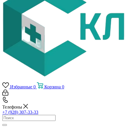
Избранные
0
Корзина
0
Телефоны
+7 (928) 307-33-33