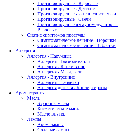
Противовирусные - Взрослые
Противовирусные - Детские
Противовирусные - капли, спреи, мази
Противовирусные - Свечи
Противовирусные иммуномодуляторы -
Взрослые
Снятие симптомов простуды
Симптоматическое лечение - Порошки
Симптоматическое лечение - Таблетки
Аллергия
Аллергия - Наружные
Аллергия - Глазные капли
Аллергия - Капли в нос
Аллергия - Мази, гели
Аллергия - Внутренние
Аллергия - Таблетки
Аллергия детская - Капли, сиропы
Ароматерапия
Масла
Эфирные масла
Косметические масла
Масло внутрь
Лампы
Аромалампы
Солевые лампы