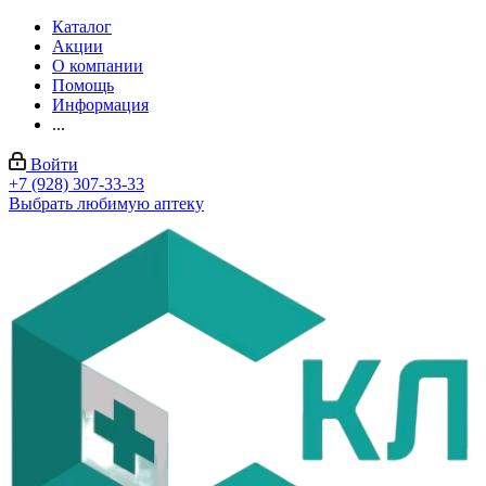
Каталог
Акции
О компании
Помощь
Информация
...
Войти
+7 (928) 307-33-33
Выбрать любимую аптеку