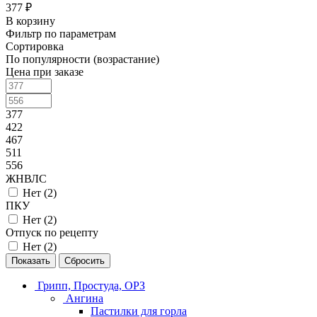
377 ₽
В корзину
Фильтр по параметрам
Сортировка
По популярности (возрастание)
Цена при заказе
377
422
467
511
556
ЖНВЛС
Нет (
2
)
ПКУ
Нет (
2
)
Отпуск по рецепту
Нет (
2
)
Сбросить
Грипп, Простуда, ОРЗ
Ангина
Пастилки для горла