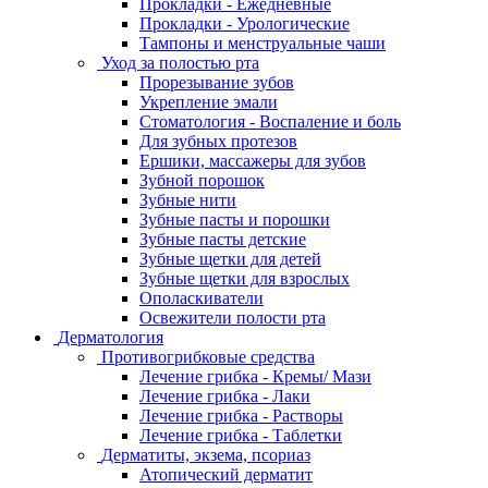
Прокладки - Ежедневные
Прокладки - Урологические
Тампоны и менструальные чаши
Уход за полостью рта
Прорезывание зубов
Укрепление эмали
Стоматология - Воспаление и боль
Для зубных протезов
Ершики, массажеры для зубов
Зубной порошок
Зубные нити
Зубные пасты и порошки
Зубные пасты детские
Зубные щетки для детей
Зубные щетки для взрослых
Ополаскиватели
Освежители полости рта
Дерматология
Противогрибковые средства
Лечение грибка - Кремы/ Мази
Лечение грибка - Лаки
Лечение грибка - Растворы
Лечение грибка - Таблетки
Дерматиты, экзема, псориаз
Атопический дерматит