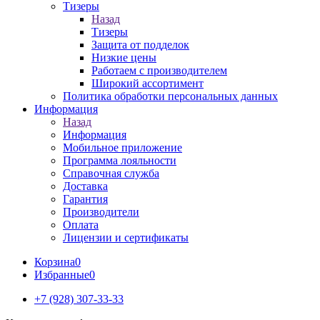
Тизеры
Назад
Тизеры
Защита от подделок
Низкие цены
Работаем с производителем
Широкий ассортимент
Политика обработки персональных данных
Информация
Назад
Информация
Мобильное приложение
Программа лояльности
Справочная служба
Доставка
Гарантия
Производители
Оплата
Лицензии и сертификаты
Корзина
0
Избранные
0
+7 (928) 307-33-33