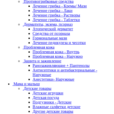
Противогрибковые средства
Лечение грибка - Кремы/ Мази
Лечение грибка - Лаки
Лечение грибка - Растворы
Лечение грибка - Таблетки
Дерматиты, экзема, псориаз
Атопический дерматит
Средства от псориаза
Гормональные мази
Лечение педикулеза и чесотки
Проблемная кожа
Проблемная кожа - Внутрь
Проблемная кожа - Наружно
Защита и заживление
Ранозаживляющие + Пантенолы
Антисептики и антибактериальные -
Наружные
Анестетики- Наружные
Мама и малыш
Детские товары
Детские игрушки
Детская посуда
Подгузники - Детские
Влажные салфетки детские
Другие детские товары