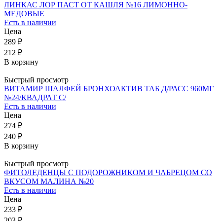
ЛИНКАС ЛОР ПАСТ ОТ КАШЛЯ №16 ЛИМОННО-
МЕДОВЫЕ
Есть в наличии
Цена
289 ₽
212 ₽
В корзину
Быстрый просмотр
ВИТАМИР ШАЛФЕЙ БРОНХОАКТИВ ТАБ Д/РАСС 960МГ
№24/КВАДРАТ С/
Есть в наличии
Цена
274 ₽
240 ₽
В корзину
Быстрый просмотр
ФИТОЛЕДЕНЦЫ С ПОДОРОЖНИКОМ И ЧАБРЕЦОМ СО
ВКУСОМ МАЛИНА №20
Есть в наличии
Цена
233 ₽
203 ₽