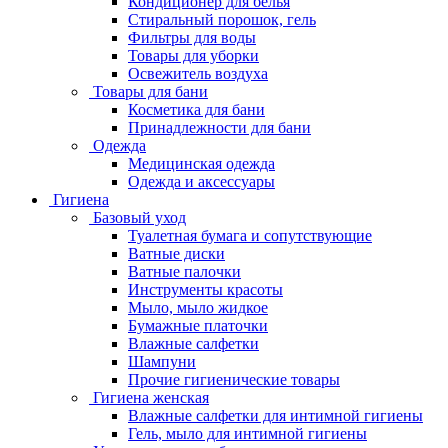
Кондиционер для белья
Стиральный порошок, гель
Фильтры для воды
Товары для уборки
Освежитель воздуха
Товары для бани
Косметика для бани
Принадлежности для бани
Одежда
Медицинская одежда
Одежда и аксессуары
Гигиена
Базовый уход
Туалетная бумага и сопутствующие
Ватные диски
Ватные палочки
Инструменты красоты
Мыло, мыло жидкое
Бумажные платочки
Влажные салфетки
Шампуни
Прочие гигиенические товары
Гигиена женская
Влажные салфетки для интимной гигиены
Гель, мыло для интимной гигиены