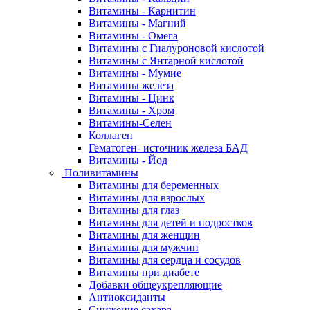
Витамины - Карнитин
Витамины - Магний
Витамины - Омега
Витамины с Гиалуроновой кислотой
Витамины с Янтарной кислотой
Витамины - Мумие
Витамины железа
Витамины - Цинк
Витамины - Хром
Витамины-Селен
Коллаген
Гематоген- источник железа БАД
Витамины - Йод
Поливитамины
Витамины для беременных
Витамины для взрослых
Витамины для глаз
Витамины для детей и подростков
Витамины для женщин
Витамины для мужчин
Витамины для сердца и сосудов
Витамины при диабете
Добавки общеукрепляющие
Антиоксиданты
Снижение сахара