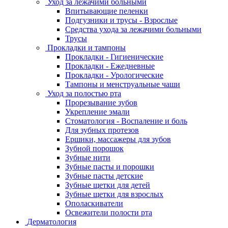
Уход за лежачими больными
Впитывающие пеленки
Подгузники и трусы - Взрослые
Средства ухода за лежачими больными
Трусы
Прокладки и тампоны
Прокладки - Гигиенические
Прокладки - Ежедневные
Прокладки - Урологические
Тампоны и менструальные чаши
Уход за полостью рта
Прорезывание зубов
Укрепление эмали
Стоматология - Воспаление и боль
Для зубных протезов
Ершики, массажеры для зубов
Зубной порошок
Зубные нити
Зубные пасты и порошки
Зубные пасты детские
Зубные щетки для детей
Зубные щетки для взрослых
Ополаскиватели
Освежители полости рта
Дерматология