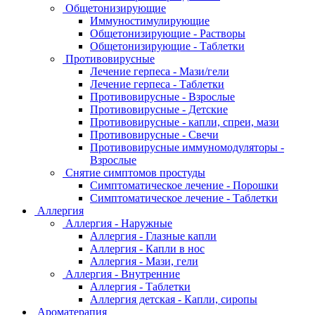
Общетонизирующие
Иммуностимулирующие
Общетонизирующие - Растворы
Общетонизирующие - Таблетки
Противовирусные
Лечение герпеса - Мази/гели
Лечение герпеса - Таблетки
Противовирусные - Взрослые
Противовирусные - Детские
Противовирусные - капли, спреи, мази
Противовирусные - Свечи
Противовирусные иммуномодуляторы -
Взрослые
Снятие симптомов простуды
Симптоматическое лечение - Порошки
Симптоматическое лечение - Таблетки
Аллергия
Аллергия - Наружные
Аллергия - Глазные капли
Аллергия - Капли в нос
Аллергия - Мази, гели
Аллергия - Внутренние
Аллергия - Таблетки
Аллергия детская - Капли, сиропы
Ароматерапия