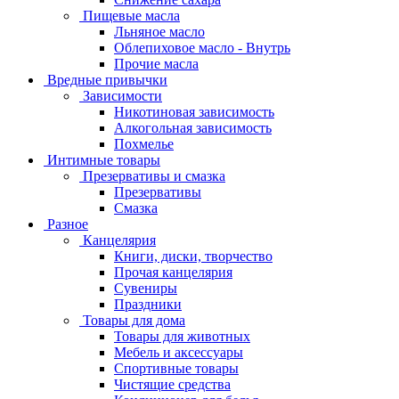
Пищевые масла
Льняное масло
Облепиховое масло - Внутрь
Прочие масла
Вредные привычки
Зависимости
Никотиновая зависимость
Алкогольная зависимость
Похмелье
Интимные товары
Презервативы и смазка
Презервативы
Смазка
Разное
Канцелярия
Книги, диски, творчество
Прочая канцелярия
Сувениры
Праздники
Товары для дома
Товары для животных
Мебель и аксессуары
Спортивные товары
Чистящие средства