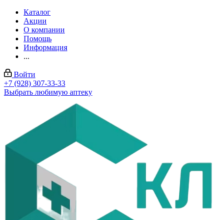
Каталог
Акции
О компании
Помощь
Информация
...
Войти
+7 (928) 307-33-33
Выбрать любимую аптеку