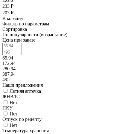
233 ₽
203 ₽
В корзину
Фильтр по параметрам
Сортировка
По популярности (возрастание)
Цена при заказе
65.94
172.94
280.94
387.94
495
Наши предложения
Летняя аптечка
ЖНВЛС
Нет
ПКУ
Нет
Отпуск по рецепту
Нет
Температура хранения