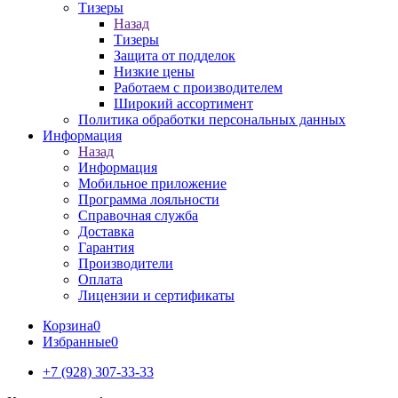
Тизеры
Назад
Тизеры
Защита от подделок
Низкие цены
Работаем с производителем
Широкий ассортимент
Политика обработки персональных данных
Информация
Назад
Информация
Мобильное приложение
Программа лояльности
Справочная служба
Доставка
Гарантия
Производители
Оплата
Лицензии и сертификаты
Корзина
0
Избранные
0
+7 (928) 307-33-33