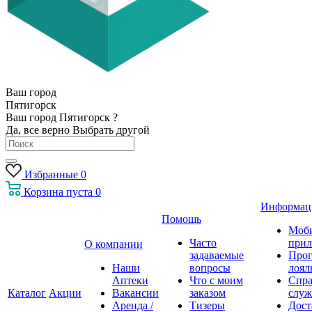
Ваш город
Пятигорск
Ваш город Пятигорск ?
Да, все верно
Выбрать другой
Избранные
0
Корзина
пуста
0
Информац
Помощь
Моб
Часто
прил
О компании
задаваемые
Про
Наши
вопросы
лоял
Аптеки
Что с моим
Спра
Каталог
Акции
Вакансии
заказом
служ
Аренда /
Тизеры
Дост