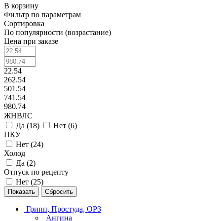
В корзину
Фильтр по параметрам
Сортировка
По популярности (возрастание)
Цена при заказе
22.54
262.54
501.54
741.54
980.74
ЖНВЛС
Да (
18
)
Нет (
6
)
ПКУ
Нет (
24
)
Холод
Да (
2
)
Отпуск по рецепту
Нет (
25
)
Сбросить
Грипп, Простуда, ОРЗ
Ангина