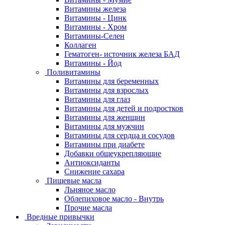
Витамины железа
Витамины - Цинк
Витамины - Хром
Витамины-Селен
Коллаген
Гематоген- источник железа БАД
Витамины - Йод
Поливитамины
Витамины для беременных
Витамины для взрослых
Витамины для глаз
Витамины для детей и подростков
Витамины для женщин
Витамины для мужчин
Витамины для сердца и сосудов
Витамины при диабете
Добавки общеукрепляющие
Антиоксиданты
Снижение сахара
Пищевые масла
Льняное масло
Облепиховое масло - Внутрь
Прочие масла
Вредные привычки