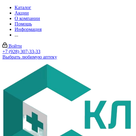
Каталог
Акции
О компании
Помощь
Информация
...
Войти
+7 (928) 307-33-33
Выбрать любимую аптеку