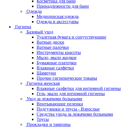
Косметика для бани
Принадлежности для бани
Одежда
Медицинская одежда
Одежда и аксессуары
Гигиена
Базовый уход
Туалетная бумага и сопутствующие
Ватные диски
Ватные палочки
Инструменты красоты
Мыло, мыло жидкое
Бумажные платочки
Влажные салфетки
Шампуни
Прочие гигиенические товары
Гигиена женская
Влажные салфетки для интимной гигиены
Гель, мыло для интимной гигиены
Уход за лежачими больными
Впитывающие пеленки
Подгузники и трусы - Взрослые
Средства ухода за лежачими больными
Трусы
Прокладки и тампоны