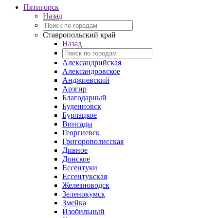
Пятигорск
Назад
Ставропольский край
Назад
Александрийская
Александровское
Анджиевский
Арзгир
Благодарный
Буденновск
Бурлацкое
Винсады
Георгиевск
Григорополисская
Дивное
Донское
Ессентуки
Ессентукская
Железноводск
Зеленокумск
Змейка
Изобильный