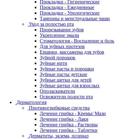
Прокладки - Гигиенические
Прокладки - Ежедневные
Прокладки - Урологические
Тампоны и менструальные чаши
Уход за полостью рта
Прорезывание зубов
Укрепление эмали
Стоматология - Воспаление и боль
Для зубных протезов
Ершики, массажеры для зубов
Зубной порошок
Зубные нити
Зубные пасты и порошки
Зубные пасты детские
Зубные щетки для детей
Зубные щетки для взрослых
Ополаскиватели
Освежители полости рта
Дерматология
Противогрибковые средства
Лечение грибка - Кремы/ Мази
Лечение грибка - Лаки
Лечение грибка - Растворы
Лечение грибка - Таблетки
Дерматиты, экзема, псориаз