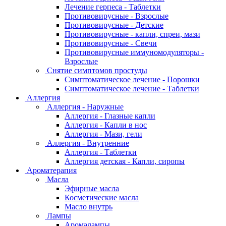
Лечение герпеса - Таблетки
Противовирусные - Взрослые
Противовирусные - Детские
Противовирусные - капли, спреи, мази
Противовирусные - Свечи
Противовирусные иммуномодуляторы -
Взрослые
Снятие симптомов простуды
Симптоматическое лечение - Порошки
Симптоматическое лечение - Таблетки
Аллергия
Аллергия - Наружные
Аллергия - Глазные капли
Аллергия - Капли в нос
Аллергия - Мази, гели
Аллергия - Внутренние
Аллергия - Таблетки
Аллергия детская - Капли, сиропы
Ароматерапия
Масла
Эфирные масла
Косметические масла
Масло внутрь
Лампы
Аромалампы