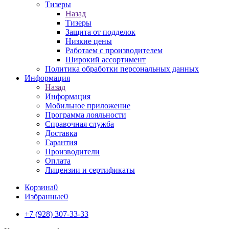
Тизеры
Назад
Тизеры
Защита от подделок
Низкие цены
Работаем с производителем
Широкий ассортимент
Политика обработки персональных данных
Информация
Назад
Информация
Мобильное приложение
Программа лояльности
Справочная служба
Доставка
Гарантия
Производители
Оплата
Лицензии и сертификаты
Корзина
0
Избранные
0
+7 (928) 307-33-33