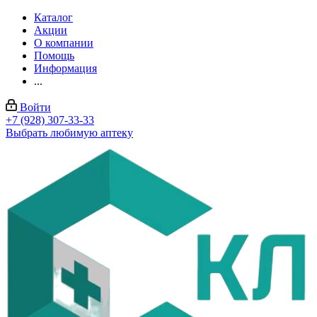
Каталог
Акции
О компании
Помощь
Информация
...
Войти
+7 (928) 307-33-33
Выбрать любимую аптеку