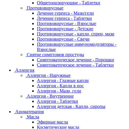
Общетонизирующие - Таблетки
Противовирусные
Лечение герпеса - Мази/гели
Лечение герпеса - Таблетки
Противовирусные - Взрослые
Противовирусные - Детские
Противовирусные - капли, спреи, мази
Противовирусные - Свечи
Противовирусные иммуномодуляторы -
Взрослые
Снятие симптомов простуды
Симптоматическое лечение - Порошки
Симптоматическое лечение - Таблетки
Аллергия
Аллергия - Наружные
Аллергия - Глазные капли
Аллергия - Капли в нос
Аллергия - Мази, гели
Аллергия - Внутренние
Аллергия - Таблетки
Аллергия детская - Капли, сиропы
Ароматерапия
Масла
Эфирные масла
Косметические масла