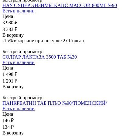
НАУ СУПЕР ЭНЗИМЫ КАПС МАССОЙ 800МГ №90
Есть в наличии
Цена
3 980 ₽
3 383 ₽
В корзину
-15% в корзине при покупке 2х Солгар
Быстрый просмотр
СОЛГАР ЛАКТАЗА 3500 ТАБ №30
Есть в наличии
Цена
1 498 ₽
1 291 ₽
В корзину
Быстрый просмотр
ПАНКРЕАТИН ТАБ П/П/О №90/ТЮМЕНСКИЙ/
Есть в наличии
Цена
146 ₽
134 ₽
В корзину