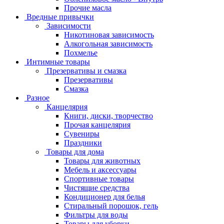
Прочие масла
Вредные привычки
Зависимости
Никотиновая зависимость
Алкогольная зависимость
Похмелье
Интимные товары
Презервативы и смазка
Презервативы
Смазка
Разное
Канцелярия
Книги, диски, творчество
Прочая канцелярия
Сувениры
Праздники
Товары для дома
Товары для животных
Мебель и аксессуары
Спортивные товары
Чистящие средства
Кондиционер для белья
Стиральный порошок, гель
Фильтры для воды
Товары для уборки