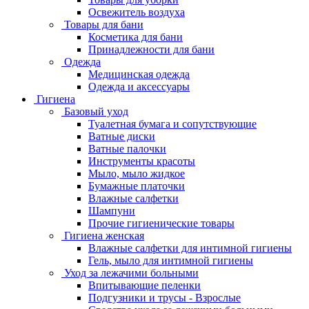
Освежитель воздуха
Товары для бани
Косметика для бани
Принадлежности для бани
Одежда
Медицинская одежда
Одежда и аксессуары
Гигиена
Базовый уход
Туалетная бумага и сопутствующие
Ватные диски
Ватные палочки
Инструменты красоты
Мыло, мыло жидкое
Бумажные платочки
Влажные салфетки
Шампуни
Прочие гигиенические товары
Гигиена женская
Влажные салфетки для интимной гигиены
Гель, мыло для интимной гигиены
Уход за лежачими больными
Впитывающие пеленки
Подгузники и трусы - Взрослые