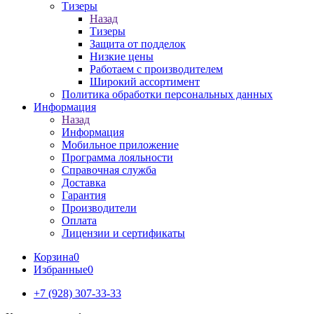
Тизеры
Назад
Тизеры
Защита от подделок
Низкие цены
Работаем с производителем
Широкий ассортимент
Политика обработки персональных данных
Информация
Назад
Информация
Мобильное приложение
Программа лояльности
Справочная служба
Доставка
Гарантия
Производители
Оплата
Лицензии и сертификаты
Корзина
0
Избранные
0
+7 (928) 307-33-33