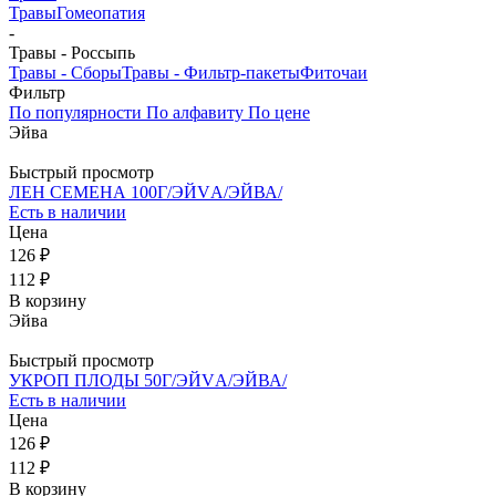
Травы
Гомеопатия
-
Травы - Россыпь
Травы - Сборы
Травы - Фильтр-пакеты
Фиточаи
Фильтр
По популярности
По алфавиту
По цене
Эйва
Быстрый просмотр
ЛЕН СЕМЕНА 100Г/ЭЙVА/ЭЙВА/
Есть в наличии
Цена
126 ₽
112 ₽
В корзину
Эйва
Быстрый просмотр
УКРОП ПЛОДЫ 50Г/ЭЙVА/ЭЙВА/
Есть в наличии
Цена
126 ₽
112 ₽
В корзину