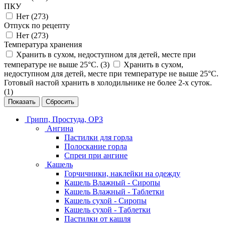
ПКУ
Нет (
273
)
Отпуск по рецепту
Нет (
273
)
Температура хранения
Хранить в сухом, недоступном для детей, месте при
температуре не выше 25°С. (
3
)
Хранить в сухом,
недоступном для детей, месте при температуре не выше 25°С.
Готовый настой хранить в холодильнике не более 2-х суток.
(
1
)
Сбросить
Грипп, Простуда, ОРЗ
Ангина
Пастилки для горла
Полоскание горла
Спреи при ангине
Кашель
Горчичники, наклейки на одежду
Кашель Влажный - Сиропы
Кашель Влажный - Таблетки
Кашель сухой - Сиропы
Кашель сухой - Таблетки
Пастилки от кашля