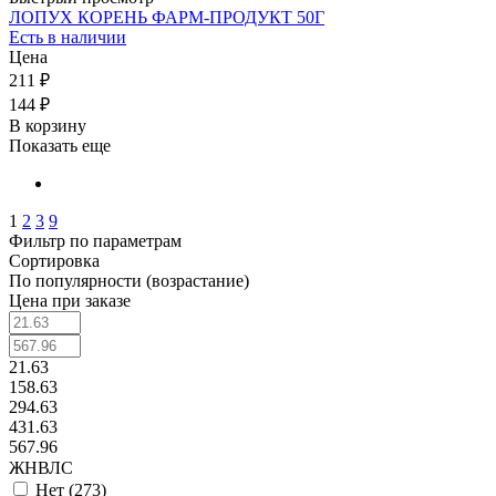
ЛОПУХ КОРЕНЬ ФАРМ-ПРОДУКТ 50Г
Есть в наличии
Цена
211 ₽
144 ₽
В корзину
Показать еще
1
2
3
9
Фильтр по параметрам
Сортировка
По популярности (возрастание)
Цена при заказе
21.63
158.63
294.63
431.63
567.96
ЖНВЛС
Нет (
273
)