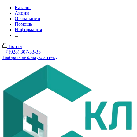
Каталог
Акции
О компании
Помощь
Информация
...
Войти
+7 (928) 307-33-33
Выбрать любимую аптеку