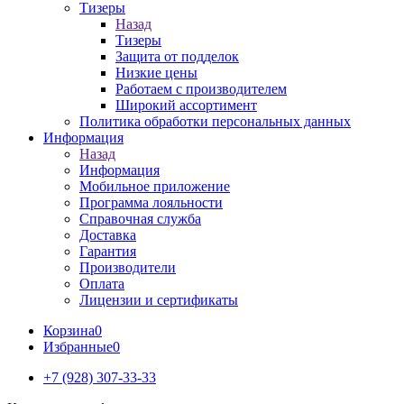
Тизеры
Назад
Тизеры
Защита от подделок
Низкие цены
Работаем с производителем
Широкий ассортимент
Политика обработки персональных данных
Информация
Назад
Информация
Мобильное приложение
Программа лояльности
Справочная служба
Доставка
Гарантия
Производители
Оплата
Лицензии и сертификаты
Корзина
0
Избранные
0
+7 (928) 307-33-33