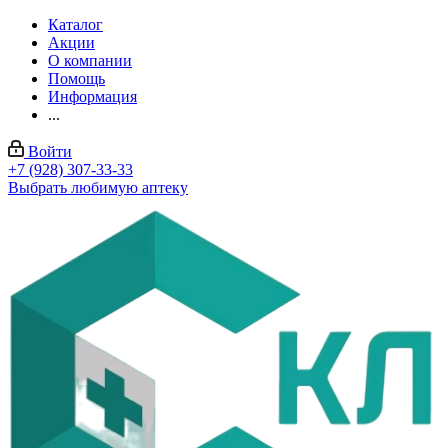
Каталог
Акции
О компании
Помощь
Информация
...
Войти
+7 (928) 307-33-33
Выбрать любимую аптеку