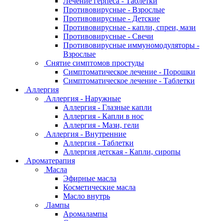
Лечение герпеса - Таблетки
Противовирусные - Взрослые
Противовирусные - Детские
Противовирусные - капли, спреи, мази
Противовирусные - Свечи
Противовирусные иммуномодуляторы -
Взрослые
Снятие симптомов простуды
Симптоматическое лечение - Порошки
Симптоматическое лечение - Таблетки
Аллергия
Аллергия - Наружные
Аллергия - Глазные капли
Аллергия - Капли в нос
Аллергия - Мази, гели
Аллергия - Внутренние
Аллергия - Таблетки
Аллергия детская - Капли, сиропы
Ароматерапия
Масла
Эфирные масла
Косметические масла
Масло внутрь
Лампы
Аромалампы