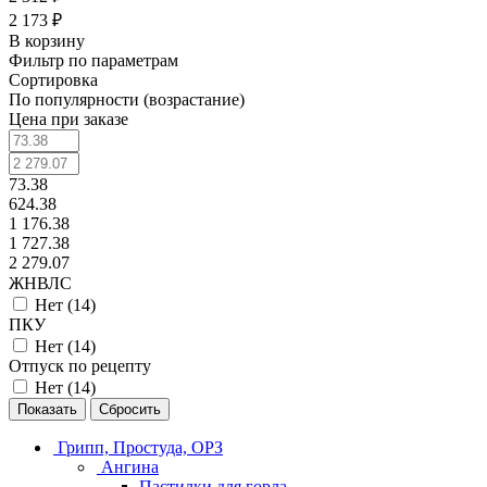
2 173 ₽
В корзину
Фильтр по параметрам
Сортировка
По популярности (возрастание)
Цена при заказе
73.38
624.38
1 176.38
1 727.38
2 279.07
ЖНВЛС
Нет (
14
)
ПКУ
Нет (
14
)
Отпуск по рецепту
Нет (
14
)
Сбросить
Грипп, Простуда, ОРЗ
Ангина
Пастилки для горла