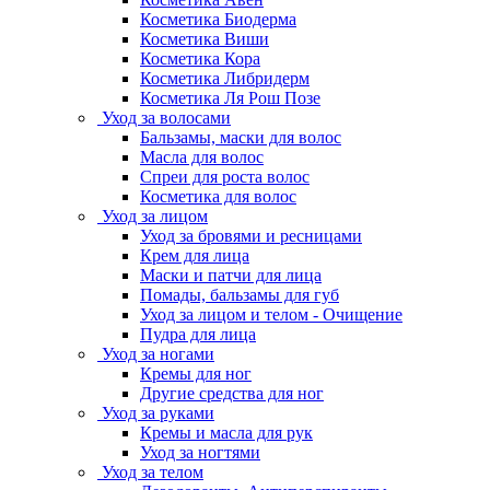
Косметика Биодерма
Косметика Виши
Косметика Кора
Косметика Либридерм
Косметика Ля Рош Позе
Уход за волосами
Бальзамы, маски для волос
Масла для волос
Спреи для роста волос
Косметика для волос
Уход за лицом
Уход за бровями и ресницами
Крем для лица
Маски и патчи для лица
Помады, бальзамы для губ
Уход за лицом и телом - Очищение
Пудра для лица
Уход за ногами
Кремы для ног
Другие средства для ног
Уход за руками
Кремы и масла для рук
Уход за ногтями
Уход за телом