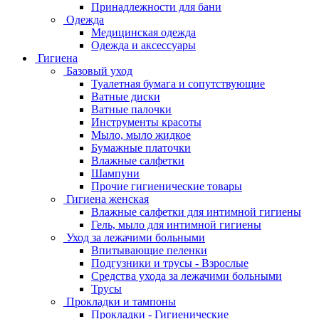
Принадлежности для бани
Одежда
Медицинская одежда
Одежда и аксессуары
Гигиена
Базовый уход
Туалетная бумага и сопутствующие
Ватные диски
Ватные палочки
Инструменты красоты
Мыло, мыло жидкое
Бумажные платочки
Влажные салфетки
Шампуни
Прочие гигиенические товары
Гигиена женская
Влажные салфетки для интимной гигиены
Гель, мыло для интимной гигиены
Уход за лежачими больными
Впитывающие пеленки
Подгузники и трусы - Взрослые
Средства ухода за лежачими больными
Трусы
Прокладки и тампоны
Прокладки - Гигиенические