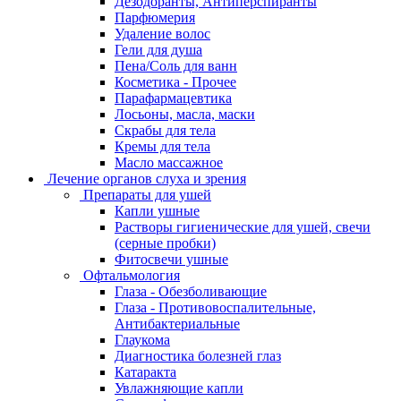
Дезодоранты, Антиперспиранты
Парфюмерия
Удаление волос
Гели для душа
Пена/Соль для ванн
Косметика - Прочее
Парафармацевтика
Лосьоны, масла, маски
Скрабы для тела
Кремы для тела
Масло массажное
Лечение органов слуха и зрения
Препараты для ушей
Капли ушные
Растворы гигиенические для ушей, свечи
(серные пробки)
Фитосвечи ушные
Офтальмология
Глаза - Обезболивающие
Глаза - Противовоспалительные,
Антибактериальные
Глаукома
Диагностика болезней глаз
Катаракта
Увлажняющие капли