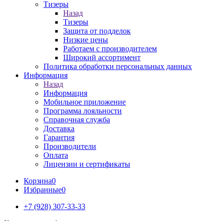
Тизеры
Назад
Тизеры
Защита от подделок
Низкие цены
Работаем с производителем
Широкий ассортимент
Политика обработки персональных данных
Информация
Назад
Информация
Мобильное приложение
Программа лояльности
Справочная служба
Доставка
Гарантия
Производители
Оплата
Лицензии и сертификаты
Корзина
0
Избранные
0
+7 (928) 307-33-33