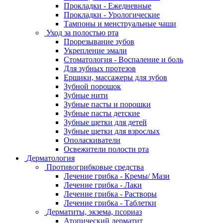
Прокладки - Ежедневные
Прокладки - Урологические
Тампоны и менструальные чаши
Уход за полостью рта
Прорезывание зубов
Укрепление эмали
Стоматология - Воспаление и боль
Для зубных протезов
Ершики, массажеры для зубов
Зубной порошок
Зубные нити
Зубные пасты и порошки
Зубные пасты детские
Зубные щетки для детей
Зубные щетки для взрослых
Ополаскиватели
Освежители полости рта
Дерматология
Противогрибковые средства
Лечение грибка - Кремы/ Мази
Лечение грибка - Лаки
Лечение грибка - Растворы
Лечение грибка - Таблетки
Дерматиты, экзема, псориаз
Атопический дерматит