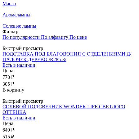
Масла
Аромалампы
Солевые лампы
Фильтр
По популярности
По алфавиту
По цене
Быстрый просмотр
ПОДСТАВКА ПОД БЛАГОВОНИЯ С ОТДЕЛЕНИЯМИ Д/
ПАЛОЧЕК ДЕРЕВО /R285-3/
Есть в наличии
Цена
778 ₽
305 ₽
В корзину
Быстрый просмотр
СОЛЕВОЙ ПОДСВЕЧНИК WONDER LIFE СВЕТЛОГО
ОТТЕНКА
Есть в наличии
Цена
640 ₽
515 ₽