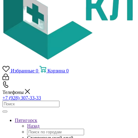
Избранные
0
Корзина
0
Телефоны
+7 (928) 307-33-33
Пятигорск
Назад
Ставропольский край