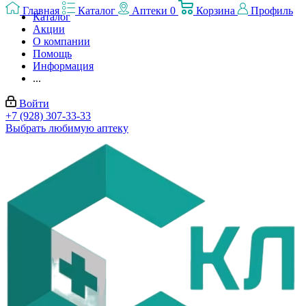
Главная
Каталог
Аптеки
0
Корзина
Профиль
Каталог
Акции
О компании
Помощь
Информация
...
Войти
+7 (928) 307-33-33
Выбрать любимую аптеку