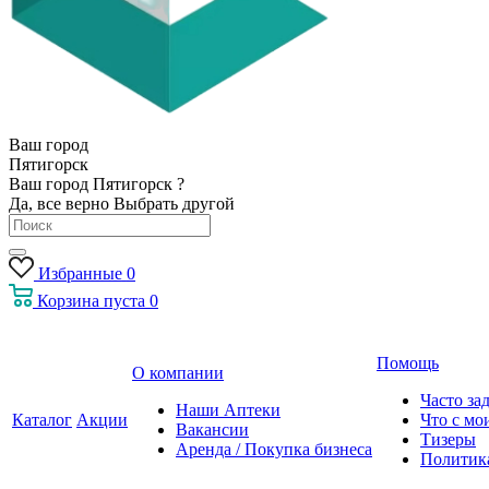
Ваш город
Пятигорск
Ваш город Пятигорск ?
Да, все верно
Выбрать другой
Избранные
0
Корзина
пуста
0
Помощь
О компании
Часто за
Наши Аптеки
Каталог
Акции
Что с мо
Вакансии
Тизеры
Аренда / Покупка бизнеса
Политик