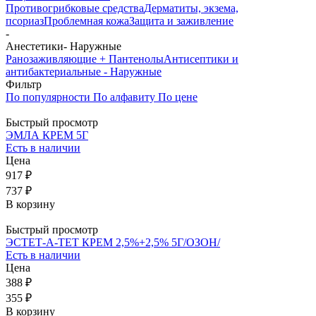
Противогрибковые средства
Дерматиты, экзема,
псориаз
Проблемная кожа
Защита и заживление
-
Анестетики- Наружные
Ранозаживляющие + Пантенолы
Антисептики и
антибактериальные - Наружные
Фильтр
По популярности
По алфавиту
По цене
Быстрый просмотр
ЭМЛА КРЕМ 5Г
Есть в наличии
Цена
917 ₽
737 ₽
В корзину
Быстрый просмотр
ЭСТЕТ-А-ТЕТ КРЕМ 2,5%+2,5% 5Г/ОЗОН/
Есть в наличии
Цена
388 ₽
355 ₽
В корзину