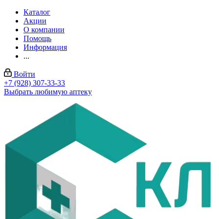
Каталог
Акции
О компании
Помощь
Информация
...
Войти
+7 (928) 307-33-33
Выбрать любимую аптеку