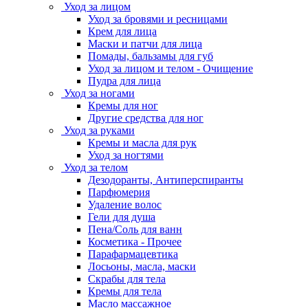
Уход за лицом
Уход за бровями и ресницами
Крем для лица
Маски и патчи для лица
Помады, бальзамы для губ
Уход за лицом и телом - Очищение
Пудра для лица
Уход за ногами
Кремы для ног
Другие средства для ног
Уход за руками
Кремы и масла для рук
Уход за ногтями
Уход за телом
Дезодоранты, Антиперспиранты
Парфюмерия
Удаление волос
Гели для душа
Пена/Соль для ванн
Косметика - Прочее
Парафармацевтика
Лосьоны, масла, маски
Скрабы для тела
Кремы для тела
Масло массажное