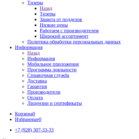
Тизеры
Назад
Тизеры
Защита от подделок
Низкие цены
Работаем с производителем
Широкий ассортимент
Политика обработки персональных данных
Информация
Назад
Информация
Мобильное приложение
Программа лояльности
Справочная служба
Доставка
Гарантия
Производители
Оплата
Лицензии и сертификаты
Корзина
0
Избранные
0
+7 (928) 307-33-33