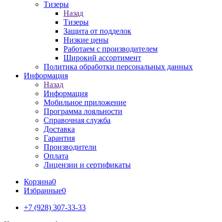
Тизеры
Назад
Тизеры
Защита от подделок
Низкие цены
Работаем с производителем
Широкий ассортимент
Политика обработки персональных данных
Информация
Назад
Информация
Мобильное приложение
Программа лояльности
Справочная служба
Доставка
Гарантия
Производители
Оплата
Лицензии и сертификаты
Корзина
0
Избранные
0
+7 (928) 307-33-33