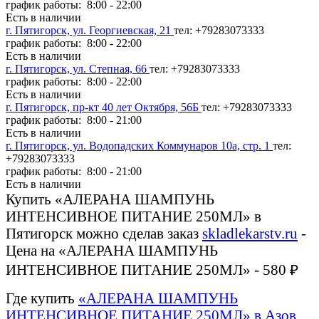
график работы: 8:00 - 22:00
Есть в наличии
г. Пятигорск, ул. Георгиевская, 21
тел: +79283073333
график работы: 8:00 - 22:00
Есть в наличии
г. Пятигорск, ул. Степная, 66
тел: +79283073333
график работы: 8:00 - 22:00
Есть в наличии
г. Пятигорск, пр-кт 40 лет Октября, 56Б
тел: +79283073333
график работы: 8:00 - 21:00
Есть в наличии
г. Пятигорск, ул. Водопадских Коммунаров 10а, стр. 1
тел:
+79283073333
график работы: 8:00 - 21:00
Есть в наличии
Купить «АЛЕРАНА ШАМПУНЬ
ИНТЕНСИВНОЕ ПИТАНИЕ 250МЛ» в
Пятигорск можно сделав заказ
skladlekarstv.ru
-
Цена на «АЛЕРАНА ШАМПУНЬ
ИНТЕНСИВНОЕ ПИТАНИЕ 250МЛ» - 580 ₽
Где купить
«АЛЕРАНА ШАМПУНЬ
ИНТЕНСИВНОЕ ПИТАНИЕ 250МЛ» в Азов
,