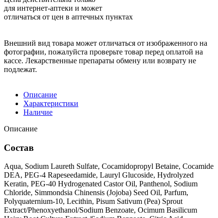
для интернет-аптеки и может
отличаться от цен в аптечных пунктах
Внешний вид товара может отличаться от изображенного на
фотографии, пожалуйста проверьте товар перед оплатой на
кассе. Лекарственные препараты обмену или возврату не
подлежат.
Описание
Характеристики
Наличие
Описание
Состав
Aqua, Sodium Laureth Sulfate, Cocamidopropyl Betaine, Cocamide
DEA, PEG-4 Rapeseedamide, Lauryl Glucoside, Hydrolyzed
Keratin, PEG-40 Hydrogenated Castor Oil, Panthenol, Sodium
Chloride, Simmondsia Chinensis (Jojoba) Seed Oil, Parfum,
Polyquaternium-10, Lecithin, Pisum Sativum (Pea) Sprout
Extract/Phenoxyethanol/Sodium Benzoate, Ocimum Basilicum