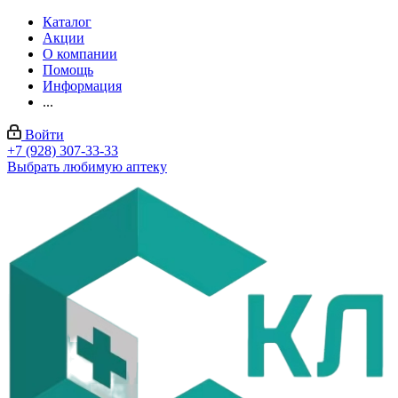
Каталог
Акции
О компании
Помощь
Информация
...
Войти
+7 (928) 307-33-33
Выбрать любимую аптеку