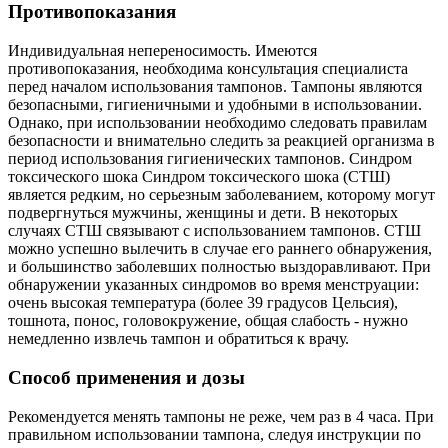
Противопоказания
Индивидуальная непереносимость. Имеются
противопоказания, необходима консультация специалиста
перед началом использования тампонов. Тампоны являются
безопасными, гигиеничными и удобными в использовании.
Однако, при использовании необходимо следовать правилам
безопасности и внимательно следить за реакцией организма в
период использования гигиенических тампонов. Синдром
токсического шока Синдром токсического шока (СТШ)
является редким, но серьезным заболеванием, которому могут
подвергнуться мужчины, женщины и дети. В некоторых
случаях СТШ связывают с использованием тампонов. СТШ
можно успешно вылечить в случае его раннего обнаружения,
и большинство заболевших полностью выздоравливают. При
обнаружении указанных синдромов во время менструации:
очень высокая температура (более 39 градусов Цельсия),
тошнота, понос, головокружение, общая слабость - нужно
немедленно извлечь тампон и обратиться к врачу.
Способ применения и дозы
Рекомендуется менять тампоны не реже, чем раз в 4 часа. При
правильном использовании тампона, следуя инструкции по