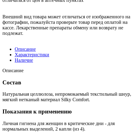
отличаться от цен в аптечных пунктах
Внешний вид товара может отличаться от изображенного на
фотографии, пожалуйста проверьте товар перед оплатой на
кассе. Лекарственные препараты обмену или возврату не
подлежат.
Описание
Характеристики
Наличие
Описание
Состав
Натуральная целлюлоза, непромокаемый текстильный шнур,
мягкий нетканый материал Silky Comfort.
Показания к применению
Личная гигиена для женщин в критические дни - для
нормальных выделений, 2 капли (из 4).