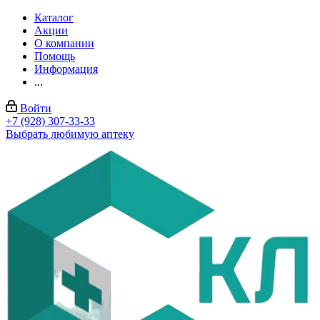
Каталог
Акции
О компании
Помощь
Информация
...
Войти
+7 (928) 307-33-33
Выбрать любимую аптеку