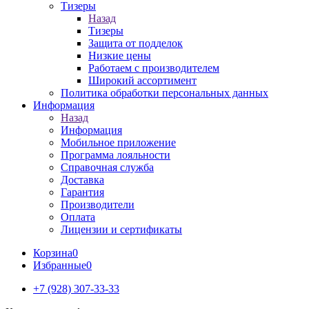
Тизеры
Назад
Тизеры
Защита от подделок
Низкие цены
Работаем с производителем
Широкий ассортимент
Политика обработки персональных данных
Информация
Назад
Информация
Мобильное приложение
Программа лояльности
Справочная служба
Доставка
Гарантия
Производители
Оплата
Лицензии и сертификаты
Корзина
0
Избранные
0
+7 (928) 307-33-33