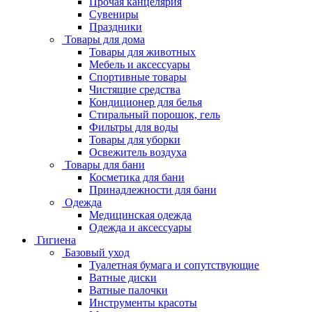
Прочая канцелярия
Сувениры
Праздники
Товары для дома
Товары для животных
Мебель и аксессуары
Спортивные товары
Чистящие средства
Кондиционер для белья
Стиральный порошок, гель
Фильтры для воды
Товары для уборки
Освежитель воздуха
Товары для бани
Косметика для бани
Принадлежности для бани
Одежда
Медицинская одежда
Одежда и аксессуары
Гигиена
Базовый уход
Туалетная бумага и сопутствующие
Ватные диски
Ватные палочки
Инструменты красоты