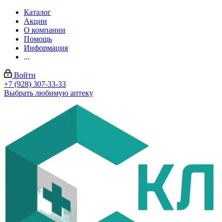
Каталог
Акции
О компании
Помощь
Информация
...
Войти
+7 (928) 307-33-33
Выбрать любимую аптеку