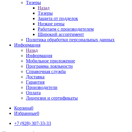
Тизеры
Назад
Тизеры
Защита от подделок
Низкие цены
Работаем с производителем
Широкий ассортимент
Политика обработки персональных данных
Информация
Назад
Информация
Мобильное приложение
Программа лояльности
Справочная служба
Доставка
Гарантия
Производители
Оплата
Лицензии и сертификаты
Корзина
0
Избранные
0
+7 (928) 307-33-33