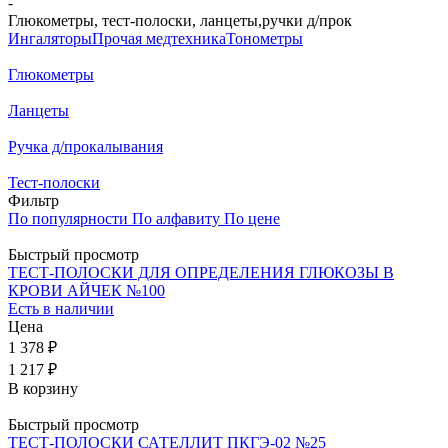
-
Глюкометры, тест-полоски, ланцеты,ручки д/прок
Ингаляторы
Прочая медтехника
Тонометры
Глюкометры
Ланцеты
Ручка д/прокалывания
Тест-полоски
Фильтр
По популярности
По алфавиту
По цене
Быстрый просмотр
ТЕСТ-ПОЛОСКИ ДЛЯ ОПРЕДЕЛЕНИЯ ГЛЮКОЗЫ В
КРОВИ АЙЧЕК №100
Есть в наличии
Цена
1 378 ₽
1 217 ₽
В корзину
Быстрый просмотр
ТЕСТ-ПОЛОСКИ САТЕЛЛИТ ПКГЭ-02 №25