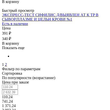
В корзину
Быстрый просмотр
ЭКСПРЕСС-ТЕСТ СИФИЛИС Д/ВЫЯВЛЕН АТ К TP В
СЫВОР.ПЛАЗМЕ И ЦЕЛЬН КРОВИ №1
Есть в наличии
Цена
391 ₽
340 ₽
В корзину
Показать еще
1
2
Фильтр по параметрам
Сортировка
По популярности (возрастание)
Цена при заказе
110.24
741.24
1 371.24