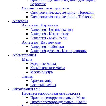
Взрослые
Снятие симптомов простуды
Симптоматическое лечение - Порошки
Симптоматическое лечение - Таблетки
Аллергия
Аллергия - Наружные
Аллергия - Глазные капли
Аллергия - Капли в нос
Аллергия - Мази, гели
Аллергия - Внутренние
Аллергия - Таблетки
Аллергия детская - Капли, сиропы
Ароматерапия
Масла
Эфирные масла
Косметические масла
Масло внутрь
Лампы
Аромалампы
Солевые лампы
Заболевания вен
Противогеморроидальные средства
Противогеморроидальные - Мази
Противогеморроидальные - Свечи