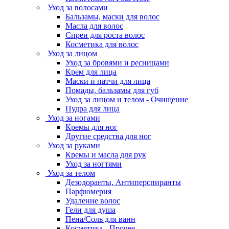
Уход за волосами
Бальзамы, маски для волос
Масла для волос
Спреи для роста волос
Косметика для волос
Уход за лицом
Уход за бровями и ресницами
Крем для лица
Маски и патчи для лица
Помады, бальзамы для губ
Уход за лицом и телом - Очищение
Пудра для лица
Уход за ногами
Кремы для ног
Другие средства для ног
Уход за руками
Кремы и масла для рук
Уход за ногтями
Уход за телом
Дезодоранты, Антиперспиранты
Парфюмерия
Удаление волос
Гели для душа
Пена/Соль для ванн
Косметика - Прочее