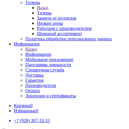
Тизеры
Назад
Тизеры
Защита от подделок
Низкие цены
Работаем с производителем
Широкий ассортимент
Политика обработки персональных данных
Информация
Назад
Информация
Мобильное приложение
Программа лояльности
Справочная служба
Доставка
Гарантия
Производители
Оплата
Лицензии и сертификаты
Корзина
0
Избранные
0
+7 (928) 307-33-33