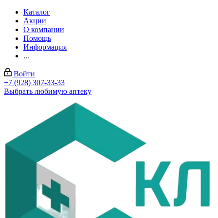
Каталог
Акции
О компании
Помощь
Информация
...
Войти
+7 (928) 307-33-33
Выбрать любимую аптеку