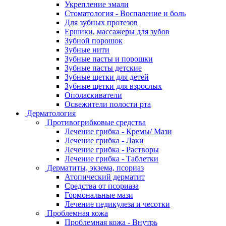
Укрепление эмали
Стоматология - Воспаление и боль
Для зубных протезов
Ершики, массажеры для зубов
Зубной порошок
Зубные нити
Зубные пасты и порошки
Зубные пасты детские
Зубные щетки для детей
Зубные щетки для взрослых
Ополаскиватели
Освежители полости рта
Дерматология
Противогрибковые средства
Лечение грибка - Кремы/ Мази
Лечение грибка - Лаки
Лечение грибка - Растворы
Лечение грибка - Таблетки
Дерматиты, экзема, псориаз
Атопический дерматит
Средства от псориаза
Гормональные мази
Лечение педикулеза и чесотки
Проблемная кожа
Проблемная кожа - Внутрь