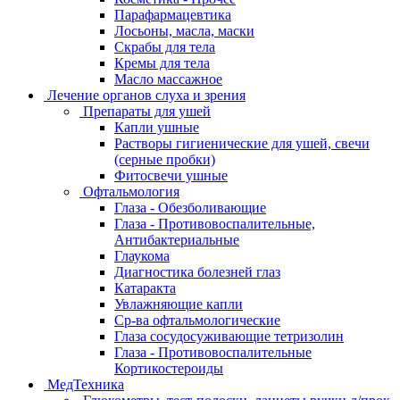
Парафармацевтика
Лосьоны, масла, маски
Скрабы для тела
Кремы для тела
Масло массажное
Лечение органов слуха и зрения
Препараты для ушей
Капли ушные
Растворы гигиенические для ушей, свечи
(серные пробки)
Фитосвечи ушные
Офтальмология
Глаза - Обезболивающие
Глаза - Противовоспалительные,
Антибактериальные
Глаукома
Диагностика болезней глаз
Катаракта
Увлажняющие капли
Ср-ва офтальмологические
Глаза сосудосуживающие тетризолин
Глаза - Противовоспалительные
Кортикостероиды
МедТехника