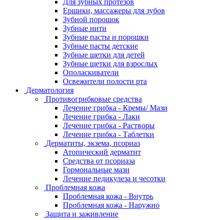
Для зубных протезов
Ершики, массажеры для зубов
Зубной порошок
Зубные нити
Зубные пасты и порошки
Зубные пасты детские
Зубные щетки для детей
Зубные щетки для взрослых
Ополаскиватели
Освежители полости рта
Дерматология
Противогрибковые средства
Лечение грибка - Кремы/ Мази
Лечение грибка - Лаки
Лечение грибка - Растворы
Лечение грибка - Таблетки
Дерматиты, экзема, псориаз
Атопический дерматит
Средства от псориаза
Гормональные мази
Лечение педикулеза и чесотки
Проблемная кожа
Проблемная кожа - Внутрь
Проблемная кожа - Наружно
Защита и заживление