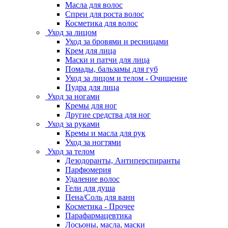
Масла для волос
Спреи для роста волос
Косметика для волос
Уход за лицом
Уход за бровями и ресницами
Крем для лица
Маски и патчи для лица
Помады, бальзамы для губ
Уход за лицом и телом - Очищение
Пудра для лица
Уход за ногами
Кремы для ног
Другие средства для ног
Уход за руками
Кремы и масла для рук
Уход за ногтями
Уход за телом
Дезодоранты, Антиперспиранты
Парфюмерия
Удаление волос
Гели для душа
Пена/Соль для ванн
Косметика - Прочее
Парафармацевтика
Лосьоны, масла, маски