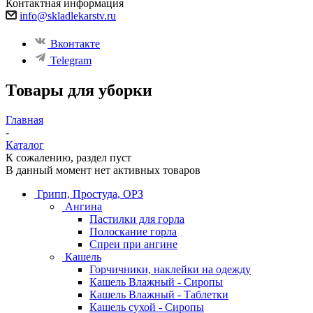
Контактная информация
info@skladlekarstv.ru
Вконтакте
Telegram
Товары для уборки
Главная
-
Каталог
К сожалению, раздел пуст
В данный момент нет активных товаров
Грипп, Простуда, ОРЗ
Ангина
Пастилки для горла
Полоскание горла
Спреи при ангине
Кашель
Горчичники, наклейки на одежду
Кашель Влажный - Сиропы
Кашель Влажный - Таблетки
Кашель сухой - Сиропы