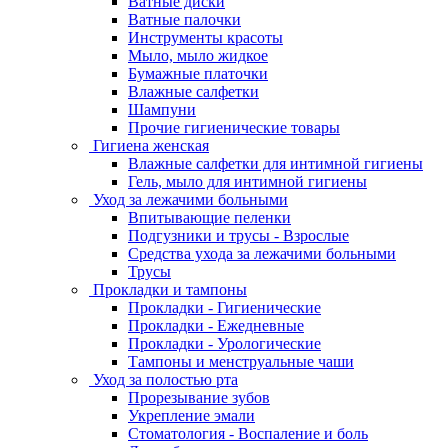
Ватные диски
Ватные палочки
Инструменты красоты
Мыло, мыло жидкое
Бумажные платочки
Влажные салфетки
Шампуни
Прочие гигиенические товары
Гигиена женская
Влажные салфетки для интимной гигиены
Гель, мыло для интимной гигиены
Уход за лежачими больными
Впитывающие пеленки
Подгузники и трусы - Взрослые
Средства ухода за лежачими больными
Трусы
Прокладки и тампоны
Прокладки - Гигиенические
Прокладки - Ежедневные
Прокладки - Урологические
Тампоны и менструальные чаши
Уход за полостью рта
Прорезывание зубов
Укрепление эмали
Стоматология - Воспаление и боль