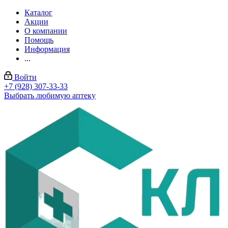
Каталог
Акции
О компании
Помощь
Информация
...
Войти
+7 (928) 307-33-33
Выбрать любимую аптеку