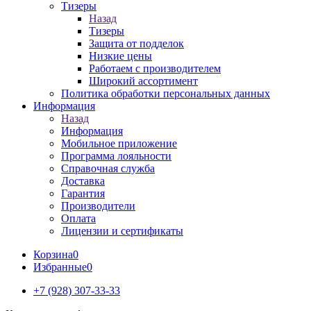
Тизеры
Назад
Тизеры
Защита от подделок
Низкие цены
Работаем с производителем
Широкий ассортимент
Политика обработки персональных данных
Информация
Назад
Информация
Мобильное приложение
Программа лояльности
Справочная служба
Доставка
Гарантия
Производители
Оплата
Лицензии и сертификаты
Корзина
0
Избранные
0
+7 (928) 307-33-33