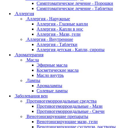
Симптоматическое лечение - Порошки
Симптоматическое лечение - Таблетки
Аллергия
Аллергия - Наружные
Аллергия - Глазные капли
Аллергия - Капли в нос
Аллергия - Мази, гели
Аллергия - Внутренние
Аллергия - Таблетки
Аллергия детская - Капли, сиропы
Ароматерапия
Масла
Эфирные масла
Косметические масла
Масло внутрь
Лампы
Аромалампы
Солевые лампы
Заболевания вен
Противогеморроидальные средства
Противогеморроидальные - Мази
Противогеморроидальные - Свечи
Венотонизирующие препараты
Венотонизирующие мази, гели
Венотонизирующие суспензи, растворы