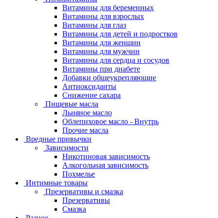
Витамины для беременных
Витамины для взрослых
Витамины для глаз
Витамины для детей и подростков
Витамины для женщин
Витамины для мужчин
Витамины для сердца и сосудов
Витамины при диабете
Добавки общеукрепляющие
Антиоксиданты
Снижение сахара
Пищевые масла
Льняное масло
Облепиховое масло - Внутрь
Прочие масла
Вредные привычки
Зависимости
Никотиновая зависимость
Алкогольная зависимость
Похмелье
Интимные товары
Презервативы и смазка
Презервативы
Смазка
Разное