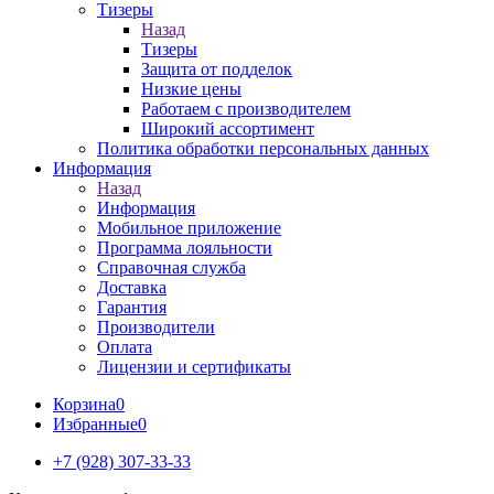
Тизеры
Назад
Тизеры
Защита от подделок
Низкие цены
Работаем с производителем
Широкий ассортимент
Политика обработки персональных данных
Информация
Назад
Информация
Мобильное приложение
Программа лояльности
Справочная служба
Доставка
Гарантия
Производители
Оплата
Лицензии и сертификаты
Корзина
0
Избранные
0
+7 (928) 307-33-33