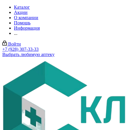
Каталог
Акции
О компании
Помощь
Информация
...
Войти
+7 (928) 307-33-33
Выбрать любимую аптеку