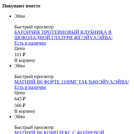
Покупают вместе
Эйва
Быстрый просмотр
БАТОНЧИК ПРОТЕИНОВЫЙ КЛУБНИКА В
ШОКОЛАДНОЙ ГЛАЗУРИ 40Г/ЭЙVА/ЭЙВА/
Есть в наличии
Цена
101 ₽
В корзину
Эйва
Быстрый просмотр
МАГНИЙ В6 ФОРТЕ 1100МГ ТАБ №60/ЭЙVА/ЭЙВА/
Есть в наличии
Цена
645 ₽
566 ₽
В корзину
Эйва
Быстрый просмотр
МАГНИЙ В6 КОМПЛЕКС С ФОЛИЕВОЙ