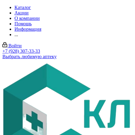
Каталог
Акции
О компании
Помощь
Информация
...
Войти
+7 (928) 307-33-33
Выбрать любимую аптеку