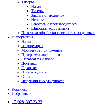
Тизеры
Назад
Тизеры
Защита от подделок
Низкие цены
Работаем с производителем
Широкий ассортимент
Политика обработки персональных данных
Информация
Назад
Информация
Мобильное приложение
Программа лояльности
Справочная служба
Доставка
Гарантия
Производители
Оплата
Лицензии и сертификаты
Корзина
0
Избранные
0
+7 (928) 307-33-33