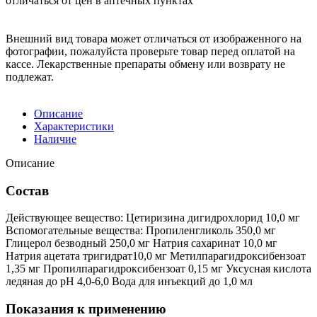
отличаться от цен в аптечных пунктах
Внешний вид товара может отличаться от изображенного на
фотографии, пожалуйста проверьте товар перед оплатой на
кассе. Лекарственные препараты обмену или возврату не
подлежат.
Описание
Характеристики
Наличие
Описание
Состав
Действующее вещество: Цетиризина дигидрохлорид 10,0 мг
Вспомогательные вещества: Пропиленгликоль 350,0 мг
Глицерол безводный 250,0 мг Натрия сахаринат 10,0 мг
Натрия ацетата тригидрат10,0 мг Метилпарагидроксибензоат
1,35 мг Пропилпарагидроксибензоат 0,15 мг Уксусная кислота
ледяная до pH 4,0-6,0 Вода для инъекций до 1,0 мл
Показания к применению