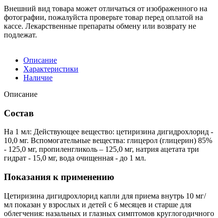
Внешний вид товара может отличаться от изображенного на
фотографии, пожалуйста проверьте товар перед оплатой на
кассе. Лекарственные препараты обмену или возврату не
подлежат.
Описание
Характеристики
Наличие
Описание
Состав
На 1 мл: Действующее вещество: цетиризина дигидрохлорид -
10,0 мг. Вспомогательные вещества: глицерол (глицерин) 85%
- 125,0 мг, пропиленгликоль – 125,0 мг, натрия ацетата три
гидрат - 15,0 мг, вода очищенная - до 1 мл.
Показания к применению
Цетиризина дигидрохлорид капли для приема внутрь 10 мг/
мл показан у взрослых и детей с 6 месяцев и старше для
облегчения: назальных и глазных симптомов круглогодичного