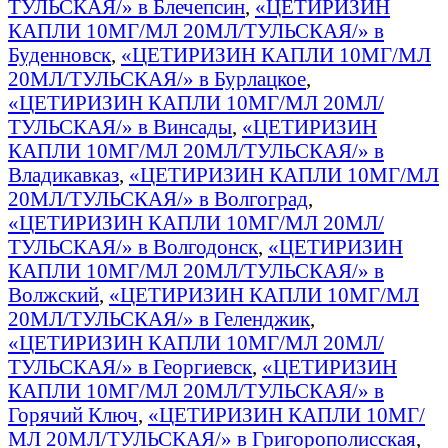
ТУЛЬСКАЯ/» в Блечепсин
,
«ЦЕТИРИЗИН
КАПЛИ 10МГ/МЛ 20МЛ/ТУЛЬСКАЯ/» в
Буденновск
,
«ЦЕТИРИЗИН КАПЛИ 10МГ/МЛ
20МЛ/ТУЛЬСКАЯ/» в Бурлацкое
,
«ЦЕТИРИЗИН КАПЛИ 10МГ/МЛ 20МЛ/
ТУЛЬСКАЯ/» в Винсады
,
«ЦЕТИРИЗИН
КАПЛИ 10МГ/МЛ 20МЛ/ТУЛЬСКАЯ/» в
Владикавказ
,
«ЦЕТИРИЗИН КАПЛИ 10МГ/МЛ
20МЛ/ТУЛЬСКАЯ/» в Волгоград
,
«ЦЕТИРИЗИН КАПЛИ 10МГ/МЛ 20МЛ/
ТУЛЬСКАЯ/» в Волгодонск
,
«ЦЕТИРИЗИН
КАПЛИ 10МГ/МЛ 20МЛ/ТУЛЬСКАЯ/» в
Волжский
,
«ЦЕТИРИЗИН КАПЛИ 10МГ/МЛ
20МЛ/ТУЛЬСКАЯ/» в Геленджик
,
«ЦЕТИРИЗИН КАПЛИ 10МГ/МЛ 20МЛ/
ТУЛЬСКАЯ/» в Георгиевск
,
«ЦЕТИРИЗИН
КАПЛИ 10МГ/МЛ 20МЛ/ТУЛЬСКАЯ/» в
Горячий Ключ
,
«ЦЕТИРИЗИН КАПЛИ 10МГ/
МЛ 20МЛ/ТУЛЬСКАЯ/» в Григорополисская
,