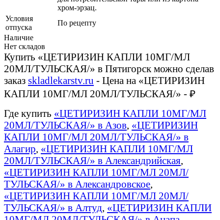
хром-эрзац.
Условия
По рецепту
отпуска
Наличие
Нет складов
Купить «ЦЕТИРИЗИН КАПЛИ 10МГ/МЛ
20МЛ/ТУЛЬСКАЯ/» в Пятигорск можно сделав
заказ
skladlekarstv.ru
- Цена на «ЦЕТИРИЗИН
КАПЛИ 10МГ/МЛ 20МЛ/ТУЛЬСКАЯ/» - ₽
Где купить
«ЦЕТИРИЗИН КАПЛИ 10МГ/МЛ
20МЛ/ТУЛЬСКАЯ/» в Азов
,
«ЦЕТИРИЗИН
КАПЛИ 10МГ/МЛ 20МЛ/ТУЛЬСКАЯ/» в
Алагир
,
«ЦЕТИРИЗИН КАПЛИ 10МГ/МЛ
20МЛ/ТУЛЬСКАЯ/» в Александрийская
,
«ЦЕТИРИЗИН КАПЛИ 10МГ/МЛ 20МЛ/
ТУЛЬСКАЯ/» в Александровское
,
«ЦЕТИРИЗИН КАПЛИ 10МГ/МЛ 20МЛ/
ТУЛЬСКАЯ/» в Алтуд
,
«ЦЕТИРИЗИН КАПЛИ
10МГ/МЛ 20МЛ/ТУЛЬСКАЯ/» в Анапа
,