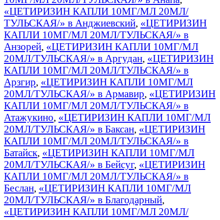
«ЦЕТИРИЗИН КАПЛИ 10МГ/МЛ 20МЛ/
ТУЛЬСКАЯ/» в Анджиевский
,
«ЦЕТИРИЗИН
КАПЛИ 10МГ/МЛ 20МЛ/ТУЛЬСКАЯ/» в
Анзорей
,
«ЦЕТИРИЗИН КАПЛИ 10МГ/МЛ
20МЛ/ТУЛЬСКАЯ/» в Аргудан
,
«ЦЕТИРИЗИН
КАПЛИ 10МГ/МЛ 20МЛ/ТУЛЬСКАЯ/» в
Арзгир
,
«ЦЕТИРИЗИН КАПЛИ 10МГ/МЛ
20МЛ/ТУЛЬСКАЯ/» в Армавир
,
«ЦЕТИРИЗИН
КАПЛИ 10МГ/МЛ 20МЛ/ТУЛЬСКАЯ/» в
Атажукино
,
«ЦЕТИРИЗИН КАПЛИ 10МГ/МЛ
20МЛ/ТУЛЬСКАЯ/» в Баксан
,
«ЦЕТИРИЗИН
КАПЛИ 10МГ/МЛ 20МЛ/ТУЛЬСКАЯ/» в
Батайск
,
«ЦЕТИРИЗИН КАПЛИ 10МГ/МЛ
20МЛ/ТУЛЬСКАЯ/» в Бейсуг
,
«ЦЕТИРИЗИН
КАПЛИ 10МГ/МЛ 20МЛ/ТУЛЬСКАЯ/» в
Беслан
,
«ЦЕТИРИЗИН КАПЛИ 10МГ/МЛ
20МЛ/ТУЛЬСКАЯ/» в Благодарный
,
«ЦЕТИРИЗИН КАПЛИ 10МГ/МЛ 20МЛ/