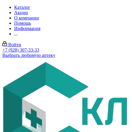
Каталог
Акции
О компании
Помощь
Информация
...
Войти
+7 (928) 307-33-33
Выбрать любимую аптеку