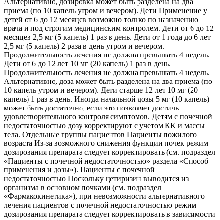
Альтернативно, дозировка может быть разделена на два
приема (по 10 капель утром и вечером). Дети Применение у
детей от 6 до 12 месяцев возможно только по назначению
врача и под строгим медицинским контролем. Дети от 6 до 12
месяцев 2,5 мг (5 капель) 1 раз в день. Дети от 1 года до 6 лет
2,5 мг (5 капель) 2 раза в день утром и вечером.
Продолжительность лечения не должна превышать 4 недель.
Дети от 6 до 12 лет 10 мг (20 капель) 1 раз в день.
Продолжительность лечения не должна превышать 4 недель.
Альтернативно, доза может быть разделена на два приема (по
10 капель утром и вечером). Дети старше 12 лет 10 мг (20
капель) 1 раз в день. Иногда начальной дозы 5 мг (10 капель)
может быть достаточно, если это позволяет достичь
удовлетворительного контроля симптомов. Детям с почечной
недостаточностью дозу корректируют с учетом КК и массы
тела. Отдельные группы пациентов Пациенты пожилого
возраста Из-за возможного снижения функции почек режим
дозирования препарата следует корректировать (см. подраздел
«Пациенты с почечной недостаточностью» раздела «Способ
применения и дозы»). Пациенты с почечной
недостаточностью Поскольку цетиризин выводится из
организма в основном почками (см. подраздел
«Фармакокинетика»), при невозможности альтернативного
лечения пациентов с почечной недостаточностью режим
дозирования препарата следует корректировать в зависимости