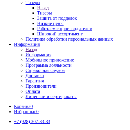
Тизеры
Назад
Тизеры
Защита от подделок
Низкие цены
Работаем с производителем
Широкий ассортимент
Политика обработки персональных данных
Информация
Назад
Информация
Мобильное приложение
Программа лояльности
Справочная служба
Доставка
Гарантия
Производители
Оплата
Лицензии и сертификаты
Корзина
0
Избранные
0
+7 (928) 307-33-33