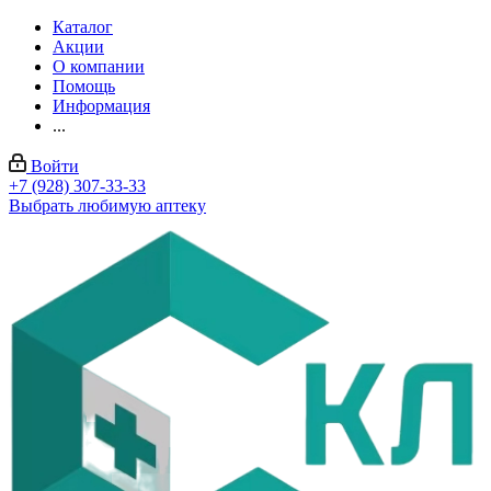
Каталог
Акции
О компании
Помощь
Информация
...
Войти
+7 (928) 307-33-33
Выбрать любимую аптеку