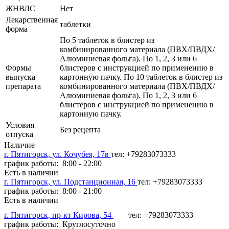
ЖНВЛС
Нет
Лекарственная
таблетки
форма
По 5 таблеток в блистер из
комбинированного материала (ПВХ/ПВДХ/
Алюминиевая фольга). По 1, 2, 3 или 6
Формы
блистеров с инструкцией по применению в
выпуска
картонную пачку. По 10 таблеток в блистер из
препарата
комбинированного материала (ПВХ/ПВДХ/
Алюминиевая фольга). По 1, 2, 3 или 6
блистеров с инструкцией по применению в
картонную пачку.
Условия
Без рецепта
отпуска
Наличие
г. Пятигорск, ул. Кочубея, 17в
тел: +79283073333
график работы: 8:00 - 22:00
Есть в наличии
г. Пятигорск, ул. Подстанционная, 16
тел: +79283073333
график работы: 8:00 - 21:00
Есть в наличии
г. Пятигорск, пр-кт Кирова, 54
тел: +79283073333
график работы: Круглосуточно