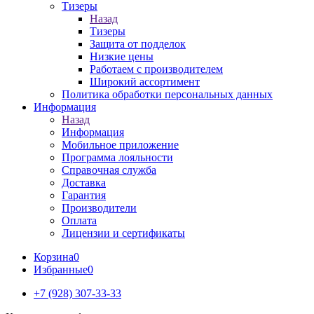
Тизеры
Назад
Тизеры
Защита от подделок
Низкие цены
Работаем с производителем
Широкий ассортимент
Политика обработки персональных данных
Информация
Назад
Информация
Мобильное приложение
Программа лояльности
Справочная служба
Доставка
Гарантия
Производители
Оплата
Лицензии и сертификаты
Корзина
0
Избранные
0
+7 (928) 307-33-33