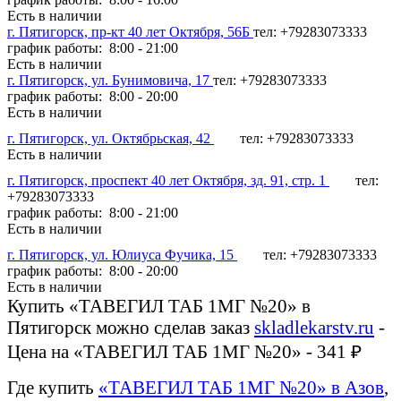
Есть в наличии
г. Пятигорск, пр-кт 40 лет Октября, 56Б
тел: +79283073333
график работы: 8:00 - 21:00
Есть в наличии
г. Пятигорск, ул. Бунимовича, 17
тел: +79283073333
график работы: 8:00 - 20:00
Есть в наличии
г. Пятигорск, ул. Октябрьская, 42
тел: +79283073333
Есть в наличии
г. Пятигорск, проспект 40 лет Октября, зд. 91, стр. 1
тел:
+79283073333
график работы: 8:00 - 21:00
Есть в наличии
г. Пятигорск, ул. Юлиуса Фучика, 15
тел: +79283073333
график работы: 8:00 - 20:00
Есть в наличии
Купить «ТАВЕГИЛ ТАБ 1МГ №20» в
Пятигорск можно сделав заказ
skladlekarstv.ru
-
Цена на «ТАВЕГИЛ ТАБ 1МГ №20» - 341 ₽
Где купить
«ТАВЕГИЛ ТАБ 1МГ №20» в Азов
,