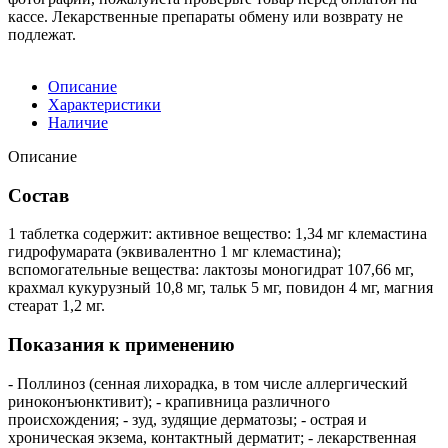
кассе. Лекарственные препараты обмену или возврату не
подлежат.
Описание
Характеристики
Наличие
Описание
Состав
1 таблетка содержит: активное вещество: 1,34 мг клемастина
гидрофумарата (эквивалентно 1 мг клемастина);
вспомогательные вещества: лактозы моногидрат 107,66 мг,
крахмал кукурузный 10,8 мг, тальк 5 мг, повидон 4 мг, магния
стеарат 1,2 мг.
Показания к применению
- Поллиноз (сенная лихорадка, в том числе аллергический
риноконъюнктивит); - крапивница различного
происхождения; - зуд, зудящие дерматозы; - острая и
хроническая экзема, контактный дерматит; - лекарственная