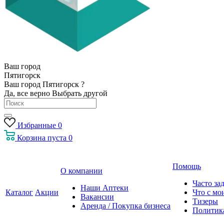
Ваш город
Пятигорск
Ваш город Пятигорск ?
Да, все верно
Выбрать другой
Избранные
0
Корзина
пуста
0
Помощь
О компании
Часто за
Наши Аптеки
Каталог
Акции
Что с мо
Вакансии
Тизеры
Аренда / Покупка бизнеса
Политик