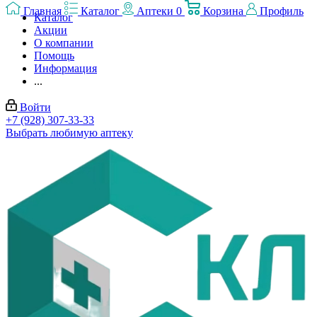
Главная
Каталог
Аптеки
0
Корзина
Профиль
Каталог
Акции
О компании
Помощь
Информация
...
Войти
+7 (928) 307-33-33
Выбрать любимую аптеку