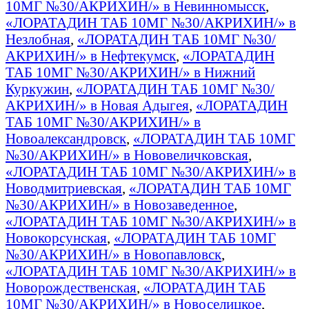
10МГ №30/АКРИХИН/» в Невинномысск
,
«ЛОРАТАДИН ТАБ 10МГ №30/АКРИХИН/» в
Незлобная
,
«ЛОРАТАДИН ТАБ 10МГ №30/
АКРИХИН/» в Нефтекумск
,
«ЛОРАТАДИН
ТАБ 10МГ №30/АКРИХИН/» в Нижний
Куркужин
,
«ЛОРАТАДИН ТАБ 10МГ №30/
АКРИХИН/» в Новая Адыгея
,
«ЛОРАТАДИН
ТАБ 10МГ №30/АКРИХИН/» в
Новоалександровск
,
«ЛОРАТАДИН ТАБ 10МГ
№30/АКРИХИН/» в Нововеличковская
,
«ЛОРАТАДИН ТАБ 10МГ №30/АКРИХИН/» в
Новодмитриевская
,
«ЛОРАТАДИН ТАБ 10МГ
№30/АКРИХИН/» в Новозаведенное
,
«ЛОРАТАДИН ТАБ 10МГ №30/АКРИХИН/» в
Новокорсунская
,
«ЛОРАТАДИН ТАБ 10МГ
№30/АКРИХИН/» в Новопавловск
,
«ЛОРАТАДИН ТАБ 10МГ №30/АКРИХИН/» в
Новорождественская
,
«ЛОРАТАДИН ТАБ
10МГ №30/АКРИХИН/» в Новоселицкое
,