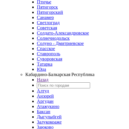
Птичье
Пятигорск
Пятигорский
Санамер
Светлоград
Советская
Солдато-Александровское
Солнечнодольск
Солуно - Дмитриевское
Спасское
Ставрополь
Суворовская
Татарка
Юца
Кабардино‑Балкарская Республика
Назад
Алтуд
Анзорей
Аргудан
Атажукино
Баксан
Дыгулыбгей
Залукокоаже
Заюково