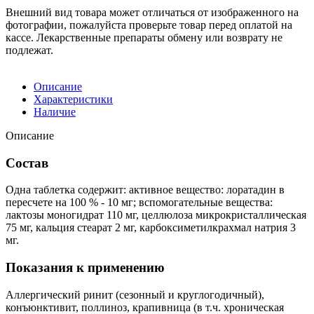
Внешний вид товара может отличаться от изображенного на
фотографии, пожалуйста проверьте товар перед оплатой на
кассе. Лекарственные препараты обмену или возврату не
подлежат.
Описание
Характеристики
Наличие
Описание
Состав
Одна таблетка содержит: активное вещество: лоратадин в
пересчете на 100 % - 10 мг; вспомогательные вещества:
лактозы моногидрат 110 мг, целлюлоза микрокристалличе­ская
75 мг, кальция стеарат 2 мг, карбоксиметилкрахмал натрия 3
мг.
Показания к применению
Аллергический ринит (сезонный и круглогодичный),
конъюнктивит, поллиноз, крапивни­ца (в т.ч. хроническая