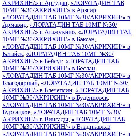
АКРИХИН/» в Аргудан
,
«ЛОРАТАДИН ТАБ
10МГ №30/АКРИХИН/» в Арзгир
,
«ЛОРАТАДИН ТАБ 10МГ №30/АКРИХИН/» в
Армавир
,
«ЛОРАТАДИН ТАБ 10МГ №30/
АКРИХИН/» в Атажукино
,
«ЛОРАТАДИН ТАБ
10МГ №30/АКРИХИН/» в Баксан
,
«ЛОРАТАДИН ТАБ 10МГ №30/АКРИХИН/» в
Батайск
,
«ЛОРАТАДИН ТАБ 10МГ №30/
АКРИХИН/» в Бейсуг
,
«ЛОРАТАДИН ТАБ
10МГ №30/АКРИХИН/» в Беслан
,
«ЛОРАТАДИН ТАБ 10МГ №30/АКРИХИН/» в
Благодарный
,
«ЛОРАТАДИН ТАБ 10МГ №30/
АКРИХИН/» в Блечепсин
,
«ЛОРАТАДИН ТАБ
10МГ №30/АКРИХИН/» в Буденновск
,
«ЛОРАТАДИН ТАБ 10МГ №30/АКРИХИН/» в
Бурлацкое
,
«ЛОРАТАДИН ТАБ 10МГ №30/
АКРИХИН/» в Винсады
,
«ЛОРАТАДИН ТАБ
10МГ №30/АКРИХИН/» в Владикавказ
,
«ЛОРАТАДИН ТАБ 10МГ №30/АКРИХИН/» в