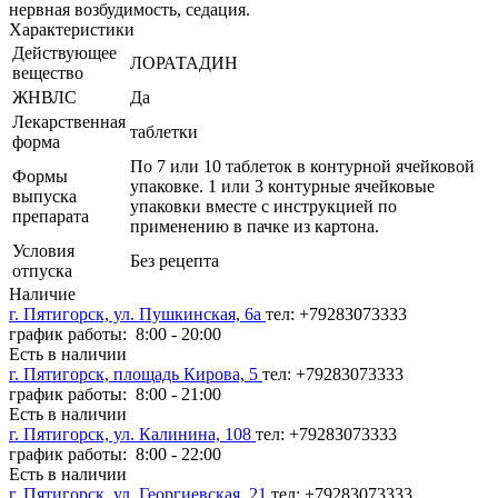
нервная возбудимость, седация.
Характеристики
Действующее
ЛОРАТАДИН
вещество
ЖНВЛС
Да
Лекарственная
таблетки
форма
По 7 или 10 таблеток в контурной ячейковой
Формы
упаковке. 1 или 3 контурные ячейковые
выпуска
упаковки вместе с инструкцией по
препарата
применению в пачке из картона.
Условия
Без рецепта
отпуска
Наличие
г. Пятигорск, ул. Пушкинская, 6а
тел: +79283073333
график работы: 8:00 - 20:00
Есть в наличии
г. Пятигорск, площадь Кирова, 5
тел: +79283073333
график работы: 8:00 - 21:00
Есть в наличии
г. Пятигорск, ул. Калинина, 108
тел: +79283073333
график работы: 8:00 - 22:00
Есть в наличии
г. Пятигорск, ул. Георгиевская, 21
тел: +79283073333