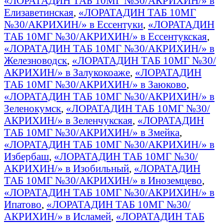
«ЛОРАТАДИН ТАБ 10МГ №30/АКРИХИН/» в
Елизаветинская
,
«ЛОРАТАДИН ТАБ 10МГ
№30/АКРИХИН/» в Ессентуки
,
«ЛОРАТАДИН
ТАБ 10МГ №30/АКРИХИН/» в Ессентукская
,
«ЛОРАТАДИН ТАБ 10МГ №30/АКРИХИН/» в
Железноводск
,
«ЛОРАТАДИН ТАБ 10МГ №30/
АКРИХИН/» в Залукокоаже
,
«ЛОРАТАДИН
ТАБ 10МГ №30/АКРИХИН/» в Заюково
,
«ЛОРАТАДИН ТАБ 10МГ №30/АКРИХИН/» в
Зеленокумск
,
«ЛОРАТАДИН ТАБ 10МГ №30/
АКРИХИН/» в Зеленчукская
,
«ЛОРАТАДИН
ТАБ 10МГ №30/АКРИХИН/» в Змейка
,
«ЛОРАТАДИН ТАБ 10МГ №30/АКРИХИН/» в
Избербаш
,
«ЛОРАТАДИН ТАБ 10МГ №30/
АКРИХИН/» в Изобильный
,
«ЛОРАТАДИН
ТАБ 10МГ №30/АКРИХИН/» в Иноземцево
,
«ЛОРАТАДИН ТАБ 10МГ №30/АКРИХИН/» в
Ипатово
,
«ЛОРАТАДИН ТАБ 10МГ №30/
АКРИХИН/» в Исламей
,
«ЛОРАТАДИН ТАБ