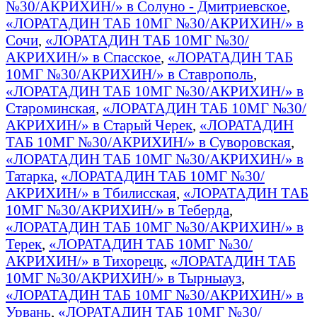
№30/АКРИХИН/» в Солуно - Дмитриевское
,
«ЛОРАТАДИН ТАБ 10МГ №30/АКРИХИН/» в
Сочи
,
«ЛОРАТАДИН ТАБ 10МГ №30/
АКРИХИН/» в Спасское
,
«ЛОРАТАДИН ТАБ
10МГ №30/АКРИХИН/» в Ставрополь
,
«ЛОРАТАДИН ТАБ 10МГ №30/АКРИХИН/» в
Староминская
,
«ЛОРАТАДИН ТАБ 10МГ №30/
АКРИХИН/» в Старый Черек
,
«ЛОРАТАДИН
ТАБ 10МГ №30/АКРИХИН/» в Суворовская
,
«ЛОРАТАДИН ТАБ 10МГ №30/АКРИХИН/» в
Татарка
,
«ЛОРАТАДИН ТАБ 10МГ №30/
АКРИХИН/» в Тбилисская
,
«ЛОРАТАДИН ТАБ
10МГ №30/АКРИХИН/» в Теберда
,
«ЛОРАТАДИН ТАБ 10МГ №30/АКРИХИН/» в
Терек
,
«ЛОРАТАДИН ТАБ 10МГ №30/
АКРИХИН/» в Тихорецк
,
«ЛОРАТАДИН ТАБ
10МГ №30/АКРИХИН/» в Тырныауз
,
«ЛОРАТАДИН ТАБ 10МГ №30/АКРИХИН/» в
Урвань
,
«ЛОРАТАДИН ТАБ 10МГ №30/