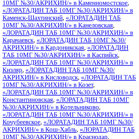
10МГ №30/АКРИХИН/» в Каменномостское
,
«ЛОРАТАДИН ТАБ 10МГ №30/АКРИХИН/» в
Каменск-Шахтинский
,
«ЛОРАТАДИН ТАБ
10МГ №30/АКРИХИН/» в Канеловская
,
«ЛОРАТАДИН ТАБ 10МГ №30/АКРИХИН/» в
Карачаевск
,
«ЛОРАТАДИН ТАБ 10МГ №30/
АКРИХИН/» в Кардоникская
,
«ЛОРАТАДИН
ТАБ 10МГ №30/АКРИХИН/» в Каспийск
,
«ЛОРАТАДИН ТАБ 10МГ №30/АКРИХИН/» в
Кизляр
,
«ЛОРАТАДИН ТАБ 10МГ №30/
АКРИХИН/» в Кисловодск
,
«ЛОРАТАДИН ТАБ
10МГ №30/АКРИХИН/» в Козет
,
«ЛОРАТАДИН ТАБ 10МГ №30/АКРИХИН/» в
Константиновская
,
«ЛОРАТАДИН ТАБ 10МГ
№30/АКРИХИН/» в Котельниково
,
«ЛОРАТАДИН ТАБ 10МГ №30/АКРИХИН/» в
Кочубеевское
,
«ЛОРАТАДИН ТАБ 10МГ №30/
АКРИХИН/» в Кош-Хабль
,
«ЛОРАТАДИН ТАБ
10МГ №30/АКРИХИН/» в Краснодар
,