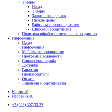
Тизеры
Назад
Тизеры
Защита от подделок
Низкие цены
Работаем с производителем
Широкий ассортимент
Политика обработки персональных данных
Информация
Назад
Информация
Мобильное приложение
Программа лояльности
Справочная служба
Доставка
Гарантия
Производители
Оплата
Лицензии и сертификаты
Корзина
0
Избранные
0
+7 (928) 307-33-33