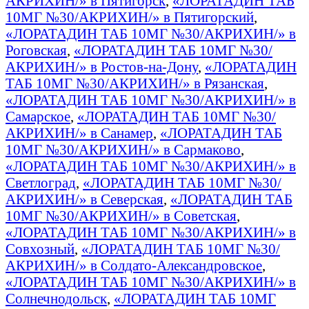
АКРИХИН/» в Пятигорск
,
«ЛОРАТАДИН ТАБ
10МГ №30/АКРИХИН/» в Пятигорский
,
«ЛОРАТАДИН ТАБ 10МГ №30/АКРИХИН/» в
Роговская
,
«ЛОРАТАДИН ТАБ 10МГ №30/
АКРИХИН/» в Ростов-на-Дону
,
«ЛОРАТАДИН
ТАБ 10МГ №30/АКРИХИН/» в Рязанская
,
«ЛОРАТАДИН ТАБ 10МГ №30/АКРИХИН/» в
Самарское
,
«ЛОРАТАДИН ТАБ 10МГ №30/
АКРИХИН/» в Санамер
,
«ЛОРАТАДИН ТАБ
10МГ №30/АКРИХИН/» в Сармаково
,
«ЛОРАТАДИН ТАБ 10МГ №30/АКРИХИН/» в
Светлоград
,
«ЛОРАТАДИН ТАБ 10МГ №30/
АКРИХИН/» в Северская
,
«ЛОРАТАДИН ТАБ
10МГ №30/АКРИХИН/» в Советская
,
«ЛОРАТАДИН ТАБ 10МГ №30/АКРИХИН/» в
Совхозный
,
«ЛОРАТАДИН ТАБ 10МГ №30/
АКРИХИН/» в Солдато-Александровское
,
«ЛОРАТАДИН ТАБ 10МГ №30/АКРИХИН/» в
Солнечнодольск
,
«ЛОРАТАДИН ТАБ 10МГ