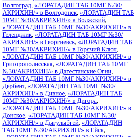
Волгоград
,
«ЛОРАТАДИН ТАБ 10МГ №30/
АКРИХИН/» в Волгодонск
,
«ЛОРАТАДИН ТАБ
10МГ №30/АКРИХИН/» в Волжский
,
«ЛОРАТАДИН ТАБ 10МГ №30/АКРИХИН/» в
Геленджик
,
«ЛОРАТАДИН ТАБ 10МГ №30/
АКРИХИН/» в Георгиевск
,
«ЛОРАТАДИН ТАБ
10МГ №30/АКРИХИН/» в Горячий Ключ
,
«ЛОРАТАДИН ТАБ 10МГ №30/АКРИХИН/» в
Григорополисская
,
«ЛОРАТАДИН ТАБ 10МГ
№30/АКРИХИН/» в Дагестанские Огни
,
«ЛОРАТАДИН ТАБ 10МГ №30/АКРИХИН/» в
Дербент
,
«ЛОРАТАДИН ТАБ 10МГ №30/
АКРИХИН/» в Дивное
,
«ЛОРАТАДИН ТАБ
10МГ №30/АКРИХИН/» в Дигора
,
«ЛОРАТАДИН ТАБ 10МГ №30/АКРИХИН/» в
Донское
,
«ЛОРАТАДИН ТАБ 10МГ №30/
АКРИХИН/» в Дыгулыбгей
,
«ЛОРАТАДИН
ТАБ 10МГ №30/АКРИХИН/» в Ейск
,