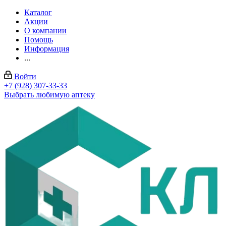
Каталог
Акции
О компании
Помощь
Информация
...
Войти
+7 (928) 307-33-33
Выбрать любимую аптеку