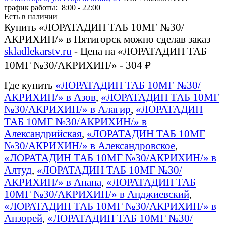
график работы: 8:00 - 22:00
Есть в наличии
Купить «ЛОРАТАДИН ТАБ 10МГ №30/
АКРИХИН/» в Пятигорск можно сделав заказ
skladlekarstv.ru
- Цена на «ЛОРАТАДИН ТАБ
10МГ №30/АКРИХИН/» - 304 ₽
Где купить
«ЛОРАТАДИН ТАБ 10МГ №30/
АКРИХИН/» в Азов
,
«ЛОРАТАДИН ТАБ 10МГ
№30/АКРИХИН/» в Алагир
,
«ЛОРАТАДИН
ТАБ 10МГ №30/АКРИХИН/» в
Александрийская
,
«ЛОРАТАДИН ТАБ 10МГ
№30/АКРИХИН/» в Александровское
,
«ЛОРАТАДИН ТАБ 10МГ №30/АКРИХИН/» в
Алтуд
,
«ЛОРАТАДИН ТАБ 10МГ №30/
АКРИХИН/» в Анапа
,
«ЛОРАТАДИН ТАБ
10МГ №30/АКРИХИН/» в Анджиевский
,
«ЛОРАТАДИН ТАБ 10МГ №30/АКРИХИН/» в
Анзорей
,
«ЛОРАТАДИН ТАБ 10МГ №30/