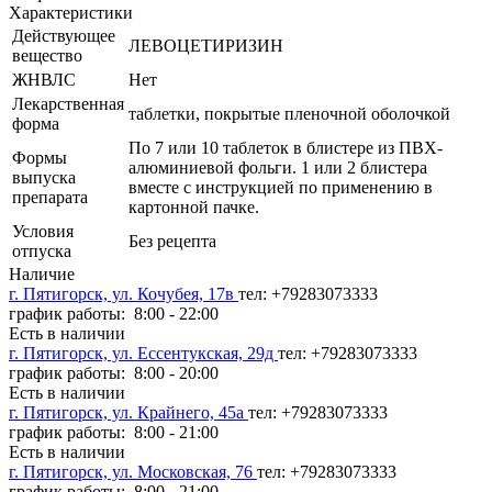
Характеристики
Действующее
ЛЕВОЦЕТИРИЗИН
вещество
ЖНВЛС
Нет
Лекарственная
таблетки, покрытые пленочной оболочкой
форма
По 7 или 10 таблеток в блистере из ПВХ-
Формы
алюминиевой фольги. 1 или 2 блистера
выпуска
вместе с инструкцией по применению в
препарата
картонной пачке.
Условия
Без рецепта
отпуска
Наличие
г. Пятигорск, ул. Кочубея, 17в
тел: +79283073333
график работы: 8:00 - 22:00
Есть в наличии
г. Пятигорск, ул. Ессентукская, 29д
тел: +79283073333
график работы: 8:00 - 20:00
Есть в наличии
г. Пятигорск, ул. Крайнего, 45а
тел: +79283073333
график работы: 8:00 - 21:00
Есть в наличии
г. Пятигорск, ул. Московская, 76
тел: +79283073333
график работы: 8:00 - 21:00