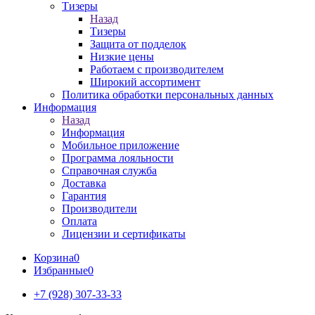
Тизеры
Назад
Тизеры
Защита от подделок
Низкие цены
Работаем с производителем
Широкий ассортимент
Политика обработки персональных данных
Информация
Назад
Информация
Мобильное приложение
Программа лояльности
Справочная служба
Доставка
Гарантия
Производители
Оплата
Лицензии и сертификаты
Корзина
0
Избранные
0
+7 (928) 307-33-33