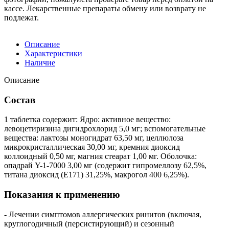
кассе. Лекарственные препараты обмену или возврату не
подлежат.
Описание
Характеристики
Наличие
Описание
Состав
1 таблетка содержит: Ядро: активное вещество:
левоцетиризина дигидрохлорид 5,0 мг; вспомогательные
вещества: лактозы моногидрат 63,50 мг, целлюлоза
микрокристаллическая 30,00 мг, кремния диоксид
коллоидный 0,50 мг, магния стеарат 1,00 мг. Оболочка:
опадрай Y-1-7000 3,00 мг (содержит гипромеллозу 62,5%,
титана диоксид (Е171) 31,25%, макрогол 400 6,25%).
Показания к применению
- Лечении симптомов аллергических ринитов (включая,
круглогодичный (персистирующий) и сезонный