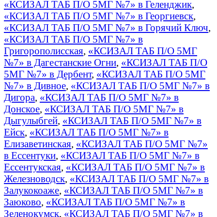
«КСИЗАЛ ТАБ П/О 5МГ №7» в Геленджик
,
«КСИЗАЛ ТАБ П/О 5МГ №7» в Георгиевск
,
«КСИЗАЛ ТАБ П/О 5МГ №7» в Горячий Ключ
,
«КСИЗАЛ ТАБ П/О 5МГ №7» в
Григорополисская
,
«КСИЗАЛ ТАБ П/О 5МГ
№7» в Дагестанские Огни
,
«КСИЗАЛ ТАБ П/О
5МГ №7» в Дербент
,
«КСИЗАЛ ТАБ П/О 5МГ
№7» в Дивное
,
«КСИЗАЛ ТАБ П/О 5МГ №7» в
Дигора
,
«КСИЗАЛ ТАБ П/О 5МГ №7» в
Донское
,
«КСИЗАЛ ТАБ П/О 5МГ №7» в
Дыгулыбгей
,
«КСИЗАЛ ТАБ П/О 5МГ №7» в
Ейск
,
«КСИЗАЛ ТАБ П/О 5МГ №7» в
Елизаветинская
,
«КСИЗАЛ ТАБ П/О 5МГ №7»
в Ессентуки
,
«КСИЗАЛ ТАБ П/О 5МГ №7» в
Ессентукская
,
«КСИЗАЛ ТАБ П/О 5МГ №7» в
Железноводск
,
«КСИЗАЛ ТАБ П/О 5МГ №7» в
Залукокоаже
,
«КСИЗАЛ ТАБ П/О 5МГ №7» в
Заюково
,
«КСИЗАЛ ТАБ П/О 5МГ №7» в
Зеленокумск
,
«КСИЗАЛ ТАБ П/О 5МГ №7» в