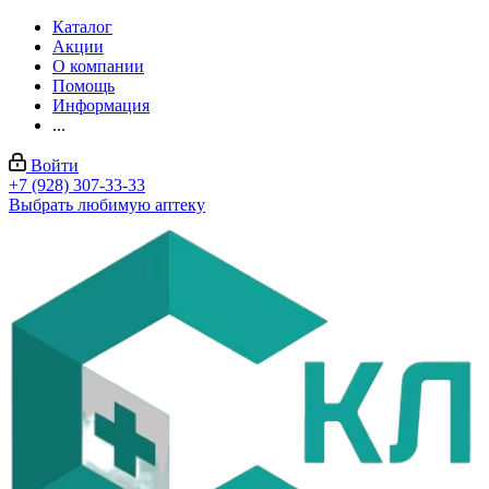
Каталог
Акции
О компании
Помощь
Информация
...
Войти
+7 (928) 307-33-33
Выбрать любимую аптеку