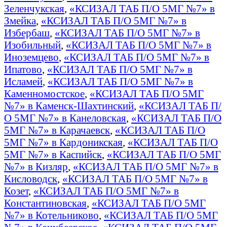
Зеленчукская
,
«КСИЗАЛ ТАБ П/О 5МГ №7» в
Змейка
,
«КСИЗАЛ ТАБ П/О 5МГ №7» в
Избербаш
,
«КСИЗАЛ ТАБ П/О 5МГ №7» в
Изобильный
,
«КСИЗАЛ ТАБ П/О 5МГ №7» в
Иноземцево
,
«КСИЗАЛ ТАБ П/О 5МГ №7» в
Ипатово
,
«КСИЗАЛ ТАБ П/О 5МГ №7» в
Исламей
,
«КСИЗАЛ ТАБ П/О 5МГ №7» в
Каменномостское
,
«КСИЗАЛ ТАБ П/О 5МГ
№7» в Каменск-Шахтинский
,
«КСИЗАЛ ТАБ П/
О 5МГ №7» в Канеловская
,
«КСИЗАЛ ТАБ П/О
5МГ №7» в Карачаевск
,
«КСИЗАЛ ТАБ П/О
5МГ №7» в Кардоникская
,
«КСИЗАЛ ТАБ П/О
5МГ №7» в Каспийск
,
«КСИЗАЛ ТАБ П/О 5МГ
№7» в Кизляр
,
«КСИЗАЛ ТАБ П/О 5МГ №7» в
Кисловодск
,
«КСИЗАЛ ТАБ П/О 5МГ №7» в
Козет
,
«КСИЗАЛ ТАБ П/О 5МГ №7» в
Константиновская
,
«КСИЗАЛ ТАБ П/О 5МГ
№7» в Котельниково
,
«КСИЗАЛ ТАБ П/О 5МГ