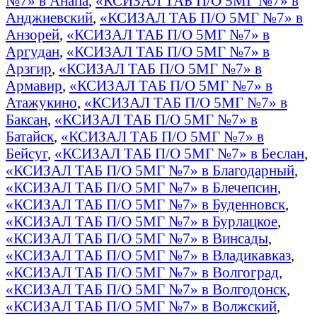
№7» в Анапа
,
«КСИЗАЛ ТАБ П/О 5МГ №7» в
Анджиевский
,
«КСИЗАЛ ТАБ П/О 5МГ №7» в
Анзорей
,
«КСИЗАЛ ТАБ П/О 5МГ №7» в
Аргудан
,
«КСИЗАЛ ТАБ П/О 5МГ №7» в
Арзгир
,
«КСИЗАЛ ТАБ П/О 5МГ №7» в
Армавир
,
«КСИЗАЛ ТАБ П/О 5МГ №7» в
Атажукино
,
«КСИЗАЛ ТАБ П/О 5МГ №7» в
Баксан
,
«КСИЗАЛ ТАБ П/О 5МГ №7» в
Батайск
,
«КСИЗАЛ ТАБ П/О 5МГ №7» в
Бейсуг
,
«КСИЗАЛ ТАБ П/О 5МГ №7» в Беслан
,
«КСИЗАЛ ТАБ П/О 5МГ №7» в Благодарный
,
«КСИЗАЛ ТАБ П/О 5МГ №7» в Блечепсин
,
«КСИЗАЛ ТАБ П/О 5МГ №7» в Буденновск
,
«КСИЗАЛ ТАБ П/О 5МГ №7» в Бурлацкое
,
«КСИЗАЛ ТАБ П/О 5МГ №7» в Винсады
,
«КСИЗАЛ ТАБ П/О 5МГ №7» в Владикавказ
,
«КСИЗАЛ ТАБ П/О 5МГ №7» в Волгоград
,
«КСИЗАЛ ТАБ П/О 5МГ №7» в Волгодонск
,
«КСИЗАЛ ТАБ П/О 5МГ №7» в Волжский
,