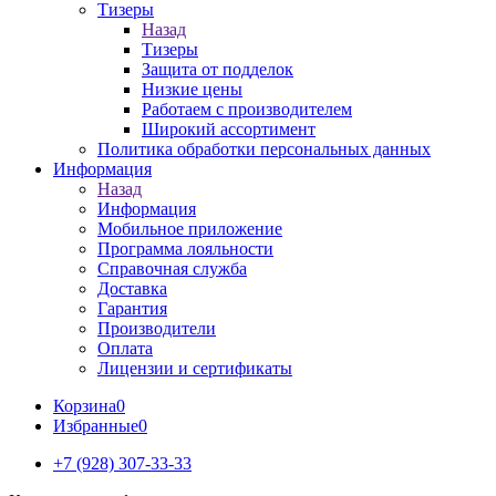
Тизеры
Назад
Тизеры
Защита от подделок
Низкие цены
Работаем с производителем
Широкий ассортимент
Политика обработки персональных данных
Информация
Назад
Информация
Мобильное приложение
Программа лояльности
Справочная служба
Доставка
Гарантия
Производители
Оплата
Лицензии и сертификаты
Корзина
0
Избранные
0
+7 (928) 307-33-33