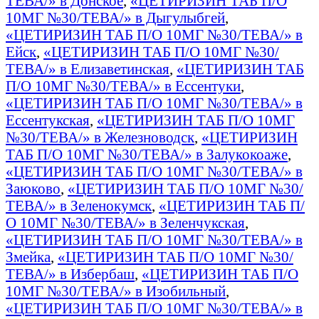
ТЕВА/» в Донское
,
«ЦЕТИРИЗИН ТАБ П/О
10МГ №30/ТЕВА/» в Дыгулыбгей
,
«ЦЕТИРИЗИН ТАБ П/О 10МГ №30/ТЕВА/» в
Ейск
,
«ЦЕТИРИЗИН ТАБ П/О 10МГ №30/
ТЕВА/» в Елизаветинская
,
«ЦЕТИРИЗИН ТАБ
П/О 10МГ №30/ТЕВА/» в Ессентуки
,
«ЦЕТИРИЗИН ТАБ П/О 10МГ №30/ТЕВА/» в
Ессентукская
,
«ЦЕТИРИЗИН ТАБ П/О 10МГ
№30/ТЕВА/» в Железноводск
,
«ЦЕТИРИЗИН
ТАБ П/О 10МГ №30/ТЕВА/» в Залукокоаже
,
«ЦЕТИРИЗИН ТАБ П/О 10МГ №30/ТЕВА/» в
Заюково
,
«ЦЕТИРИЗИН ТАБ П/О 10МГ №30/
ТЕВА/» в Зеленокумск
,
«ЦЕТИРИЗИН ТАБ П/
О 10МГ №30/ТЕВА/» в Зеленчукская
,
«ЦЕТИРИЗИН ТАБ П/О 10МГ №30/ТЕВА/» в
Змейка
,
«ЦЕТИРИЗИН ТАБ П/О 10МГ №30/
ТЕВА/» в Избербаш
,
«ЦЕТИРИЗИН ТАБ П/О
10МГ №30/ТЕВА/» в Изобильный
,
«ЦЕТИРИЗИН ТАБ П/О 10МГ №30/ТЕВА/» в