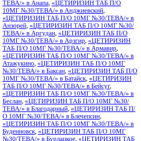
ТЕВА/» в Анапа
,
«ЦЕТИРИЗИН ТАБ П/О
10МГ №30/ТЕВА/» в Анджиевский
,
«ЦЕТИРИЗИН ТАБ П/О 10МГ №30/ТЕВА/» в
Анзорей
,
«ЦЕТИРИЗИН ТАБ П/О 10МГ №30/
ТЕВА/» в Аргудан
,
«ЦЕТИРИЗИН ТАБ П/О
10МГ №30/ТЕВА/» в Арзгир
,
«ЦЕТИРИЗИН
ТАБ П/О 10МГ №30/ТЕВА/» в Армавир
,
«ЦЕТИРИЗИН ТАБ П/О 10МГ №30/ТЕВА/» в
Атажукино
,
«ЦЕТИРИЗИН ТАБ П/О 10МГ
№30/ТЕВА/» в Баксан
,
«ЦЕТИРИЗИН ТАБ П/О
10МГ №30/ТЕВА/» в Батайск
,
«ЦЕТИРИЗИН
ТАБ П/О 10МГ №30/ТЕВА/» в Бейсуг
,
«ЦЕТИРИЗИН ТАБ П/О 10МГ №30/ТЕВА/» в
Беслан
,
«ЦЕТИРИЗИН ТАБ П/О 10МГ №30/
ТЕВА/» в Благодарный
,
«ЦЕТИРИЗИН ТАБ П/
О 10МГ №30/ТЕВА/» в Блечепсин
,
«ЦЕТИРИЗИН ТАБ П/О 10МГ №30/ТЕВА/» в
Буденновск
,
«ЦЕТИРИЗИН ТАБ П/О 10МГ
№30/ТЕВА/» в Бурлацкое
,
«ЦЕТИРИЗИН ТАБ