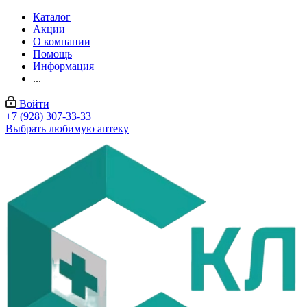
Каталог
Акции
О компании
Помощь
Информация
...
Войти
+7 (928) 307-33-33
Выбрать любимую аптеку