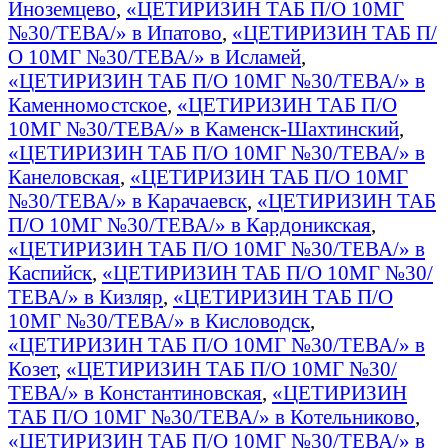
Иноземцево
,
«ЦЕТИРИЗИН ТАБ П/О 10МГ
№30/ТЕВА/» в Ипатово
,
«ЦЕТИРИЗИН ТАБ П/
О 10МГ №30/ТЕВА/» в Исламей
,
«ЦЕТИРИЗИН ТАБ П/О 10МГ №30/ТЕВА/» в
Каменномостское
,
«ЦЕТИРИЗИН ТАБ П/О
10МГ №30/ТЕВА/» в Каменск-Шахтинский
,
«ЦЕТИРИЗИН ТАБ П/О 10МГ №30/ТЕВА/» в
Канеловская
,
«ЦЕТИРИЗИН ТАБ П/О 10МГ
№30/ТЕВА/» в Карачаевск
,
«ЦЕТИРИЗИН ТАБ
П/О 10МГ №30/ТЕВА/» в Кардоникская
,
«ЦЕТИРИЗИН ТАБ П/О 10МГ №30/ТЕВА/» в
Каспийск
,
«ЦЕТИРИЗИН ТАБ П/О 10МГ №30/
ТЕВА/» в Кизляр
,
«ЦЕТИРИЗИН ТАБ П/О
10МГ №30/ТЕВА/» в Кисловодск
,
«ЦЕТИРИЗИН ТАБ П/О 10МГ №30/ТЕВА/» в
Козет
,
«ЦЕТИРИЗИН ТАБ П/О 10МГ №30/
ТЕВА/» в Константиновская
,
«ЦЕТИРИЗИН
ТАБ П/О 10МГ №30/ТЕВА/» в Котельниково
,
«ЦЕТИРИЗИН ТАБ П/О 10МГ №30/ТЕВА/» в