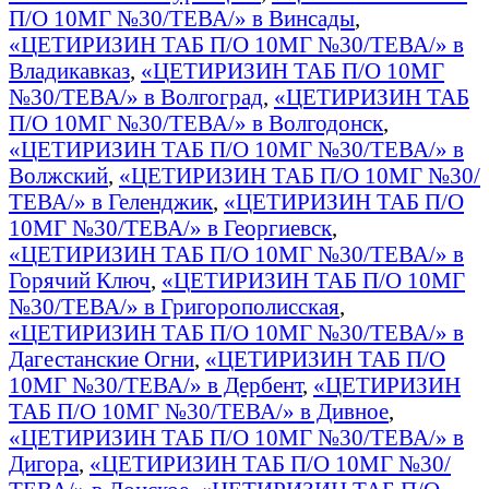
П/О 10МГ №30/ТЕВА/» в Винсады
,
«ЦЕТИРИЗИН ТАБ П/О 10МГ №30/ТЕВА/» в
Владикавказ
,
«ЦЕТИРИЗИН ТАБ П/О 10МГ
№30/ТЕВА/» в Волгоград
,
«ЦЕТИРИЗИН ТАБ
П/О 10МГ №30/ТЕВА/» в Волгодонск
,
«ЦЕТИРИЗИН ТАБ П/О 10МГ №30/ТЕВА/» в
Волжский
,
«ЦЕТИРИЗИН ТАБ П/О 10МГ №30/
ТЕВА/» в Геленджик
,
«ЦЕТИРИЗИН ТАБ П/О
10МГ №30/ТЕВА/» в Георгиевск
,
«ЦЕТИРИЗИН ТАБ П/О 10МГ №30/ТЕВА/» в
Горячий Ключ
,
«ЦЕТИРИЗИН ТАБ П/О 10МГ
№30/ТЕВА/» в Григорополисская
,
«ЦЕТИРИЗИН ТАБ П/О 10МГ №30/ТЕВА/» в
Дагестанские Огни
,
«ЦЕТИРИЗИН ТАБ П/О
10МГ №30/ТЕВА/» в Дербент
,
«ЦЕТИРИЗИН
ТАБ П/О 10МГ №30/ТЕВА/» в Дивное
,
«ЦЕТИРИЗИН ТАБ П/О 10МГ №30/ТЕВА/» в
Дигора
,
«ЦЕТИРИЗИН ТАБ П/О 10МГ №30/