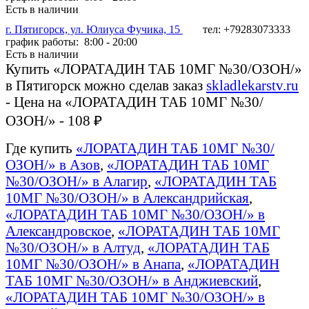
Есть в наличии
г. Пятигорск, ул. Юлиуса Фучика, 15
тел: +79283073333
график работы: 8:00 - 20:00
Есть в наличии
Купить «ЛОРАТАДИН ТАБ 10МГ №30/ОЗОН/»
в Пятигорск можно сделав заказ
skladlekarstv.ru
- Цена на «ЛОРАТАДИН ТАБ 10МГ №30/
ОЗОН/» - 108 ₽
Где купить
«ЛОРАТАДИН ТАБ 10МГ №30/
ОЗОН/» в Азов
,
«ЛОРАТАДИН ТАБ 10МГ
№30/ОЗОН/» в Алагир
,
«ЛОРАТАДИН ТАБ
10МГ №30/ОЗОН/» в Александрийская
,
«ЛОРАТАДИН ТАБ 10МГ №30/ОЗОН/» в
Александровское
,
«ЛОРАТАДИН ТАБ 10МГ
№30/ОЗОН/» в Алтуд
,
«ЛОРАТАДИН ТАБ
10МГ №30/ОЗОН/» в Анапа
,
«ЛОРАТАДИН
ТАБ 10МГ №30/ОЗОН/» в Анджиевский
,
«ЛОРАТАДИН ТАБ 10МГ №30/ОЗОН/» в