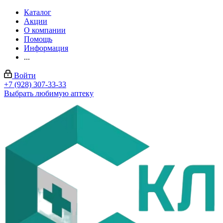
Каталог
Акции
О компании
Помощь
Информация
...
Войти
+7 (928) 307-33-33
Выбрать любимую аптеку