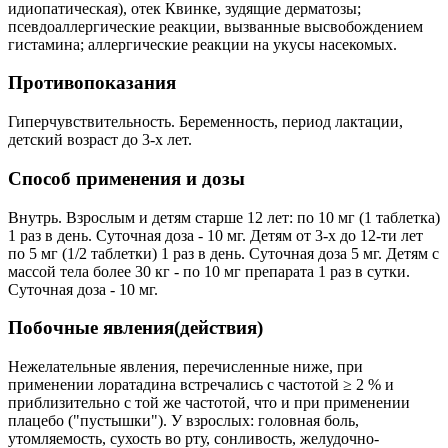
идиопатическая), отек Квинке, зудящие дерматозы;
псевдоаллергические реакции, вызванные высвобождением
гистамина; аллергические реакции на укусы насекомых.
Противопоказания
Гиперчувствительность. Беременность, период лактации,
детский возраст до 3-х лет.
Способ применения и дозы
Внутрь. Взрослым и детям старше 12 лет: по 10 мг (1 таблетка)
1 раз в день. Суточная доза - 10 мг. Детям от 3-х до 12-ти лет
по 5 мг (1/2 таблетки) 1 раз в день. Суточная доза 5 мг. Детям с
массой тела более 30 кг - по 10 мг препарата 1 раз в сутки.
Суточная доза - 10 мг.
Побочные явления(действия)
Нежелательные явления, перечисленные ниже, при
применении лоратадина встречались с частотой ≥ 2 % и
приблизительно с той же частотой, что и при применении
плацебо ("пустышки"). У взрослых: головная боль,
утомляемость, сухость во рту, сонливость, желудочно-