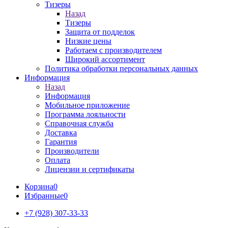
Тизеры
Назад
Тизеры
Защита от подделок
Низкие цены
Работаем с производителем
Широкий ассортимент
Политика обработки персональных данных
Информация
Назад
Информация
Мобильное приложение
Программа лояльности
Справочная служба
Доставка
Гарантия
Производители
Оплата
Лицензии и сертификаты
Корзина
0
Избранные
0
+7 (928) 307-33-33