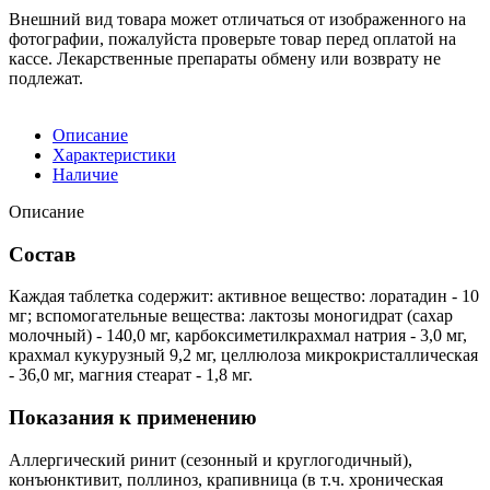
Внешний вид товара может отличаться от изображенного на
фотографии, пожалуйста проверьте товар перед оплатой на
кассе. Лекарственные препараты обмену или возврату не
подлежат.
Описание
Характеристики
Наличие
Описание
Состав
Каждая таблетка содержит: активное вещество: лоратадин - 10
мг; вспомогательные вещества: лактозы моногидрат (сахар
молочный) - 140,0 мг, карбоксиметилкрахмал натрия - 3,0 мг,
крахмал кукурузный 9,2 мг, целлюлоза микрокристаллическая
- 36,0 мг, магния стеарат - 1,8 мг.
Показания к применению
Аллергический ринит (сезонный и круглогодичный),
конъюнктивит, поллиноз, крапивница (в т.ч. хроническая