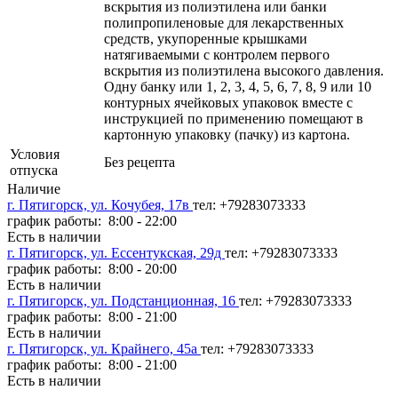
вскрытия из полиэтилена или банки
полипропиленовые для лекарственных
средств, укупоренные крышками
натягиваемыми с контролем первого
вскрытия из полиэтилена высокого давления.
Одну банку или 1, 2, 3, 4, 5, 6, 7, 8, 9 или 10
контурных ячейковых упаковок вместе с
инструкцией по применению помещают в
картонную упаковку (пачку) из картона.
Условия
Без рецепта
отпуска
Наличие
г. Пятигорск, ул. Кочубея, 17в
тел: +79283073333
график работы: 8:00 - 22:00
Есть в наличии
г. Пятигорск, ул. Ессентукская, 29д
тел: +79283073333
график работы: 8:00 - 20:00
Есть в наличии
г. Пятигорск, ул. Подстанционная, 16
тел: +79283073333
график работы: 8:00 - 21:00
Есть в наличии
г. Пятигорск, ул. Крайнего, 45а
тел: +79283073333
график работы: 8:00 - 21:00
Есть в наличии