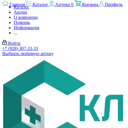
Главная
Каталог
Аптеки
0
Корзина
Профиль
Каталог
Акции
О компании
Помощь
Информация
...
Войти
+7 (928) 307-33-33
Выбрать любимую аптеку