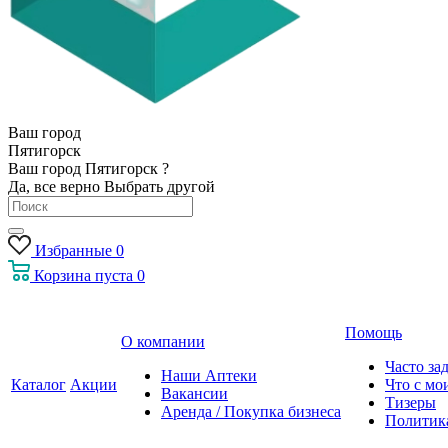
Ваш город
Пятигорск
Ваш город Пятигорск ?
Да, все верно
Выбрать другой
Избранные
0
Корзина
пуста
0
Помощь
О компании
Часто за
Наши Аптеки
Каталог
Акции
Что с мо
Вакансии
Тизеры
Аренда / Покупка бизнеса
Политик