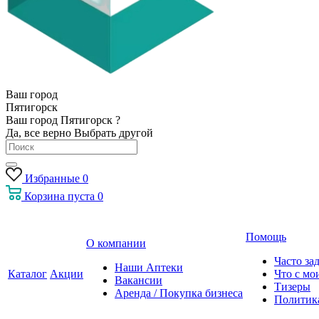
Ваш город
Пятигорск
Ваш город Пятигорск ?
Да, все верно
Выбрать другой
Избранные
0
Корзина
пуста
0
Помощь
О компании
Часто за
Наши Аптеки
Каталог
Акции
Что с мо
Вакансии
Тизеры
Аренда / Покупка бизнеса
Политик