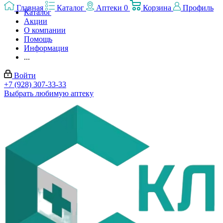
Главная
Каталог
Аптеки
0
Корзина
Профиль
Каталог
Акции
О компании
Помощь
Информация
...
Войти
+7 (928) 307-33-33
Выбрать любимую аптеку