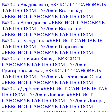
№20» в Владикавказ
,
«БЕКСИСТ-САНОВЕЛЬ
ТАБ П/О 180МГ №20» в Волгоград
,
«БЕКСИСТ-САНОВЕЛЬ ТАБ П/О 180МГ
№20» в Волгодонск
,
«БЕКСИСТ-САНОВЕЛЬ
ТАБ П/О 180МГ №20» в Волжский
,
«БЕКСИСТ-САНОВЕЛЬ ТАБ П/О 180МГ
№20» в Геленджик
,
«БЕКСИСТ-САНОВЕЛЬ
ТАБ П/О 180МГ №20» в Георгиевск
,
«БЕКСИСТ-САНОВЕЛЬ ТАБ П/О 180МГ
№20» в Горячий Ключ
,
«БЕКСИСТ-
САНОВЕЛЬ ТАБ П/О 180МГ №20» в
Григорополисская
,
«БЕКСИСТ-САНОВЕЛЬ
ТАБ П/О 180МГ №20» в Дагестанские Огни
,
«БЕКСИСТ-САНОВЕЛЬ ТАБ П/О 180МГ
№20» в Дербент
,
«БЕКСИСТ-САНОВЕЛЬ ТАБ
П/О 180МГ №20» в Дивное
,
«БЕКСИСТ-
САНОВЕЛЬ ТАБ П/О 180МГ №20» в Дигора
,
«БЕКСИСТ-САНОВЕЛЬ ТАБ П/О 180МГ