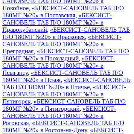
САНОВЕЛЬ ТАБ П/О 180МГ №20» в
Покойное
,
«БЕКСИСТ-САНОВЕЛЬ ТАБ П/О
180МГ №20» в Полтавская
,
«БЕКСИСТ-
САНОВЕЛЬ ТАБ П/О 180МГ №20» в
Правокубанский
,
«БЕКСИСТ-САНОВЕЛЬ ТАБ
П/О 180МГ №20» в Прасковея
,
«БЕКСИСТ-
САНОВЕЛЬ ТАБ П/О 180МГ №20» в
Преградная
,
«БЕКСИСТ-САНОВЕЛЬ ТАБ П/О
180МГ №20» в Прохладный
,
«БЕКСИСТ-
САНОВЕЛЬ ТАБ П/О 180МГ №20» в
Псыгансу
,
«БЕКСИСТ-САНОВЕЛЬ ТАБ П/О
180МГ №20» в Псыж
,
«БЕКСИСТ-САНОВЕЛЬ
ТАБ П/О 180МГ №20» в Птичье
,
«БЕКСИСТ-
САНОВЕЛЬ ТАБ П/О 180МГ №20» в
Пятигорск
,
«БЕКСИСТ-САНОВЕЛЬ ТАБ П/О
180МГ №20» в Пятигорский
,
«БЕКСИСТ-
САНОВЕЛЬ ТАБ П/О 180МГ №20» в
Роговская
,
«БЕКСИСТ-САНОВЕЛЬ ТАБ П/О
180МГ №20» в Ростов-на-Дону
,
«БЕКСИСТ-