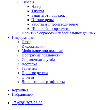
Тизеры
Назад
Тизеры
Защита от подделок
Низкие цены
Работаем с производителем
Широкий ассортимент
Политика обработки персональных данных
Информация
Назад
Информация
Мобильное приложение
Программа лояльности
Справочная служба
Доставка
Гарантия
Производители
Оплата
Лицензии и сертификаты
Корзина
0
Избранные
0
+7 (928) 307-33-33