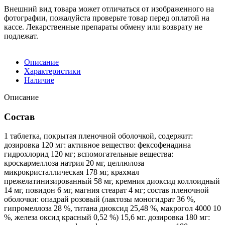
Внешний вид товара может отличаться от изображенного на
фотографии, пожалуйста проверьте товар перед оплатой на
кассе. Лекарственные препараты обмену или возврату не
подлежат.
Описание
Характеристики
Наличие
Описание
Состав
1 таблетка, покрытая пленочной оболочкой, содержит:
дозировка 120 мг: активное вещество: фексофенадина
гидрохлорид 120 мг; вспомогательные вещества:
кроскармеллоза натрия 20 мг, целлюлоза
микрокристаллическая 178 мг, крахмал
прежелатинизированный 58 мг, кремния диоксид коллоидный
14 мг, повидон 6 мг, магния стеарат 4 мг; состав пленочной
оболочки: опадрай розовый (лактозы моногидрат 36 %,
гипромеллоза 28 %, титана диоксид 25,48 %, макрогол 4000 10
%, железа оксид красный 0,52 %) 15,6 мг. дозировка 180 мг: