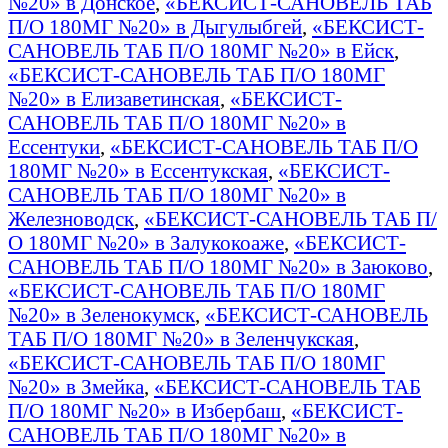
№20» в Донское
,
«БЕКСИСТ-САНОВЕЛЬ ТАБ
П/О 180МГ №20» в Дыгулыбгей
,
«БЕКСИСТ-
САНОВЕЛЬ ТАБ П/О 180МГ №20» в Ейск
,
«БЕКСИСТ-САНОВЕЛЬ ТАБ П/О 180МГ
№20» в Елизаветинская
,
«БЕКСИСТ-
САНОВЕЛЬ ТАБ П/О 180МГ №20» в
Ессентуки
,
«БЕКСИСТ-САНОВЕЛЬ ТАБ П/О
180МГ №20» в Ессентукская
,
«БЕКСИСТ-
САНОВЕЛЬ ТАБ П/О 180МГ №20» в
Железноводск
,
«БЕКСИСТ-САНОВЕЛЬ ТАБ П/
О 180МГ №20» в Залукокоаже
,
«БЕКСИСТ-
САНОВЕЛЬ ТАБ П/О 180МГ №20» в Заюково
,
«БЕКСИСТ-САНОВЕЛЬ ТАБ П/О 180МГ
№20» в Зеленокумск
,
«БЕКСИСТ-САНОВЕЛЬ
ТАБ П/О 180МГ №20» в Зеленчукская
,
«БЕКСИСТ-САНОВЕЛЬ ТАБ П/О 180МГ
№20» в Змейка
,
«БЕКСИСТ-САНОВЕЛЬ ТАБ
П/О 180МГ №20» в Избербаш
,
«БЕКСИСТ-
САНОВЕЛЬ ТАБ П/О 180МГ №20» в