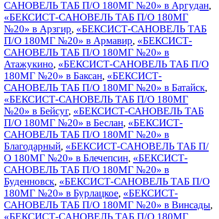
САНОВЕЛЬ ТАБ П/О 180МГ №20» в Аргудан
,
«БЕКСИСТ-САНОВЕЛЬ ТАБ П/О 180МГ
№20» в Арзгир
,
«БЕКСИСТ-САНОВЕЛЬ ТАБ
П/О 180МГ №20» в Армавир
,
«БЕКСИСТ-
САНОВЕЛЬ ТАБ П/О 180МГ №20» в
Атажукино
,
«БЕКСИСТ-САНОВЕЛЬ ТАБ П/О
180МГ №20» в Баксан
,
«БЕКСИСТ-
САНОВЕЛЬ ТАБ П/О 180МГ №20» в Батайск
,
«БЕКСИСТ-САНОВЕЛЬ ТАБ П/О 180МГ
№20» в Бейсуг
,
«БЕКСИСТ-САНОВЕЛЬ ТАБ
П/О 180МГ №20» в Беслан
,
«БЕКСИСТ-
САНОВЕЛЬ ТАБ П/О 180МГ №20» в
Благодарный
,
«БЕКСИСТ-САНОВЕЛЬ ТАБ П/
О 180МГ №20» в Блечепсин
,
«БЕКСИСТ-
САНОВЕЛЬ ТАБ П/О 180МГ №20» в
Буденновск
,
«БЕКСИСТ-САНОВЕЛЬ ТАБ П/О
180МГ №20» в Бурлацкое
,
«БЕКСИСТ-
САНОВЕЛЬ ТАБ П/О 180МГ №20» в Винсады
,
«БЕКСИСТ-САНОВЕЛЬ ТАБ П/О 180МГ