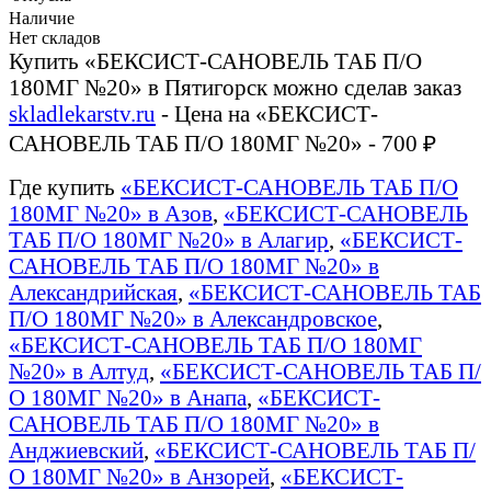
Наличие
Нет складов
Купить «БЕКСИСТ-САНОВЕЛЬ ТАБ П/О
180МГ №20» в Пятигорск можно сделав заказ
skladlekarstv.ru
- Цена на «БЕКСИСТ-
САНОВЕЛЬ ТАБ П/О 180МГ №20» - 700 ₽
Где купить
«БЕКСИСТ-САНОВЕЛЬ ТАБ П/О
180МГ №20» в Азов
,
«БЕКСИСТ-САНОВЕЛЬ
ТАБ П/О 180МГ №20» в Алагир
,
«БЕКСИСТ-
САНОВЕЛЬ ТАБ П/О 180МГ №20» в
Александрийская
,
«БЕКСИСТ-САНОВЕЛЬ ТАБ
П/О 180МГ №20» в Александровское
,
«БЕКСИСТ-САНОВЕЛЬ ТАБ П/О 180МГ
№20» в Алтуд
,
«БЕКСИСТ-САНОВЕЛЬ ТАБ П/
О 180МГ №20» в Анапа
,
«БЕКСИСТ-
САНОВЕЛЬ ТАБ П/О 180МГ №20» в
Анджиевский
,
«БЕКСИСТ-САНОВЕЛЬ ТАБ П/
О 180МГ №20» в Анзорей
,
«БЕКСИСТ-