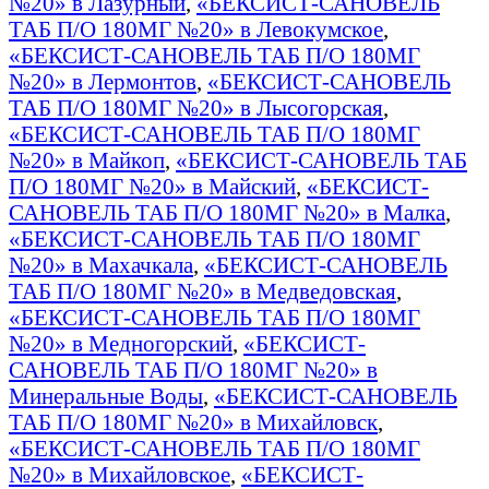
№20» в Лазурный
,
«БЕКСИСТ-САНОВЕЛЬ
ТАБ П/О 180МГ №20» в Левокумское
,
«БЕКСИСТ-САНОВЕЛЬ ТАБ П/О 180МГ
№20» в Лермонтов
,
«БЕКСИСТ-САНОВЕЛЬ
ТАБ П/О 180МГ №20» в Лысогорская
,
«БЕКСИСТ-САНОВЕЛЬ ТАБ П/О 180МГ
№20» в Майкоп
,
«БЕКСИСТ-САНОВЕЛЬ ТАБ
П/О 180МГ №20» в Майский
,
«БЕКСИСТ-
САНОВЕЛЬ ТАБ П/О 180МГ №20» в Малка
,
«БЕКСИСТ-САНОВЕЛЬ ТАБ П/О 180МГ
№20» в Махачкала
,
«БЕКСИСТ-САНОВЕЛЬ
ТАБ П/О 180МГ №20» в Медведовская
,
«БЕКСИСТ-САНОВЕЛЬ ТАБ П/О 180МГ
№20» в Медногорский
,
«БЕКСИСТ-
САНОВЕЛЬ ТАБ П/О 180МГ №20» в
Минеральные Воды
,
«БЕКСИСТ-САНОВЕЛЬ
ТАБ П/О 180МГ №20» в Михайловск
,
«БЕКСИСТ-САНОВЕЛЬ ТАБ П/О 180МГ
№20» в Михайловское
,
«БЕКСИСТ-