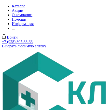
Каталог
Акции
О компании
Помощь
Информация
...
Войти
+7 (928) 307-33-33
Выбрать любимую аптеку