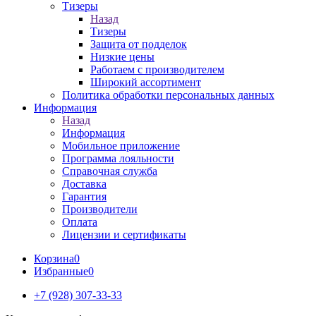
Тизеры
Назад
Тизеры
Защита от подделок
Низкие цены
Работаем с производителем
Широкий ассортимент
Политика обработки персональных данных
Информация
Назад
Информация
Мобильное приложение
Программа лояльности
Справочная служба
Доставка
Гарантия
Производители
Оплата
Лицензии и сертификаты
Корзина
0
Избранные
0
+7 (928) 307-33-33