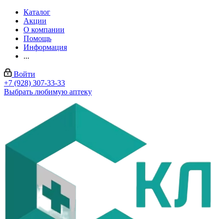
Каталог
Акции
О компании
Помощь
Информация
...
Войти
+7 (928) 307-33-33
Выбрать любимую аптеку